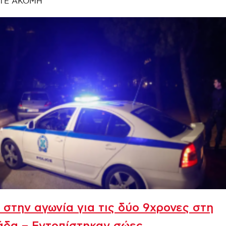
ΤΕ ΑΚΟΜΗ
 στην αγωνία για τις δύο 9χρονες στη