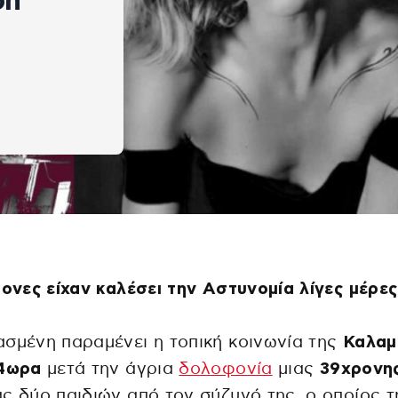
on
τονες είχαν καλέσει την Αστυνομία λίγες μέρες
σμένη παραμένει η τοπική κοινωνία της
Καλαμ
24ωρα
μετά την άγρια
δολοφονία
μιας
39χρονη
ς δύο παιδιών από τον σύζυγό της, ο οποίος τ