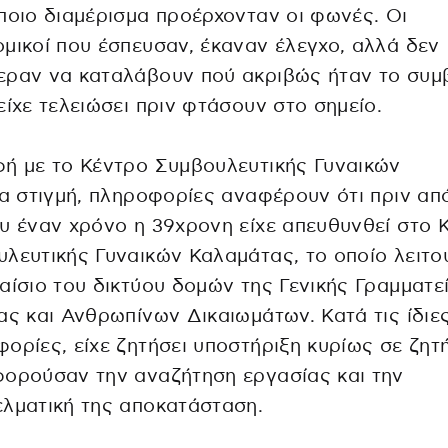
ποιο διαμέρισμα προέρχονταν οι φωνές. Οι
μικοί που έσπευσαν, έκαναν έλεγχο, αλλά δεν
ραν να καταλάβουν πού ακριβώς ήταν το συμβ
είχε τελειώσει πριν φτάσουν στο σημείο.
ή με το Κέντρο Συμβουλευτικής Γυναικών
ια στιγμή, πληροφορίες αναφέρουν ότι πριν απ
υ έναν χρόνο η 39χρονη είχε απευθυνθεί στο 
λευτικής Γυναικών Καλαμάτας, το οποίο λειτο
αίσιο του δικτύου δομών της Γενικής Γραμματε
ας και Ανθρωπίνων Δικαιωμάτων. Κατά τις ίδιε
ορίες, είχε ζητήσει υποστήριξη κυρίως σε ζητ
ορούσαν την αναζήτηση εργασίας και την
λματική της αποκατάσταση.