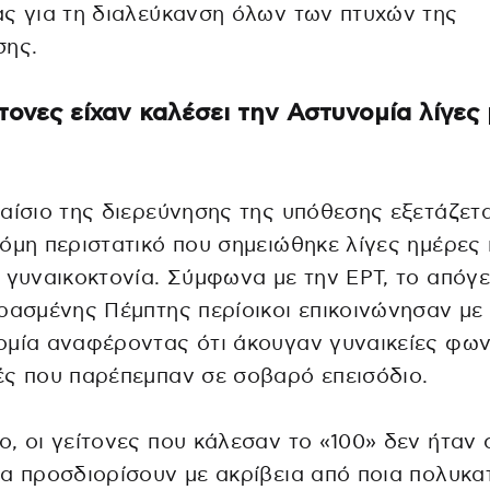
ς για τη διαλεύκανση όλων των πτυχών της
σης.
ίτονες είχαν καλέσει την Αστυνομία λίγες
αίσιο της διερεύνησης της υπόθεσης εξετάζετα
όμη περιστατικό που σημειώθηκε λίγες ημέρες 
 γυναικοκτονία. Σύμφωνα με την ΕΡΤ, το απόγ
ρασμένης Πέμπτης περίοικοι επικοινώνησαν με
μία αναφέροντας ότι άκουγαν γυναικείες φων
ς που παρέπεμπαν σε σοβαρό επεισόδιο.
, οι γείτονες που κάλεσαν το «100» δεν ήταν 
α προσδιορίσουν με ακρίβεια από ποια πολυκατ