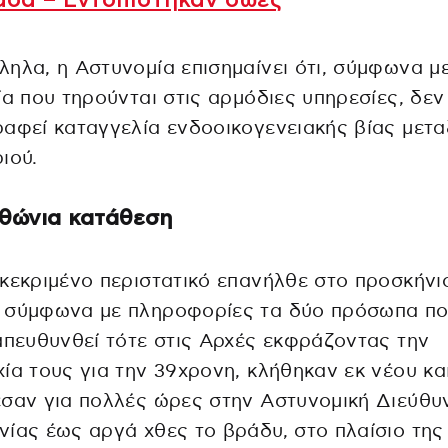
άδα – Εντοπίστηκαν σώες
ηλα, η Αστυνομία επισημαίνει ότι, σύμφωνα μ
ία που τηρούνται στις αρμόδιες υπηρεσίες, δεν 
αφεί καταγγελία ενδοοικογενειακής βίας μετα
ιού.
θώνια κατάθεση
κεκριμένο περιστατικό επανήλθε στο προσκήνι
 σύμφωνα με πληροφορίες τα δύο πρόσωπα π
απευθυνθεί τότε στις Αρχές εκφράζοντας την
ία τους για την 39χρονη, κλήθηκαν εκ νέου κα
σαν για πολλές ώρες στην Αστυνομική Διεύθυ
ίας έως αργά χθες το βράδυ, στο πλαίσιο της