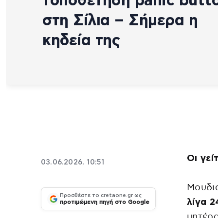
τοποθέτηση panic butt
στη Σίλια – Σήμερα η
κηδεία της
Οι γεί
03.06.2026, 10:51
Μουδια
Προσθέστε το cretaone.gr ως
λίγα 
προτιμώμενη πηγή στο Google
μητέρα