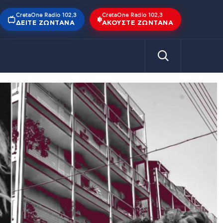
CretaOne Radio 102,3
CretaOne Radio 102,3
ΔΕΊΤΕ ΖΩΝΤΑΝΆ
ΑΚΟΎΣΤΕ ΖΩΝΤΑΝΆ