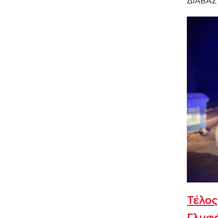
ΔΙΑΒΑΣ
Τέλος