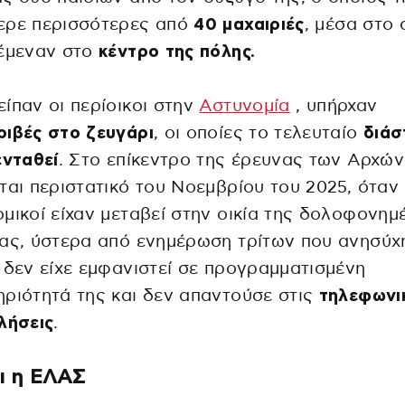
ερε περισσότερες από
40 μαχαιριές
, μέσα στο 
ιέμεναν στο
κέντρο της πόλης.
ίπαν οι περίοικοι στην
Αστυνομία
, υπήρχαν
ιβές στο ζευγάρι
, οι οποίες το τελευταίο
διάσ
ενταθεί
. Στο επίκεντρο της έρευνας των Αρχών
ται περιστατικό του Νοεμβρίου του 2025, όταν
μικοί είχαν μεταβεί στην οικία της δολοφονημ
κας, ύστερα από ενημέρωση τρίτων που ανησύ
 δεν είχε εμφανιστεί σε προγραμματισμένη
ριότητά της και δεν απαντούσε στις
τηλεφωνι
λήσεις
.
ει η ΕΛΑΣ