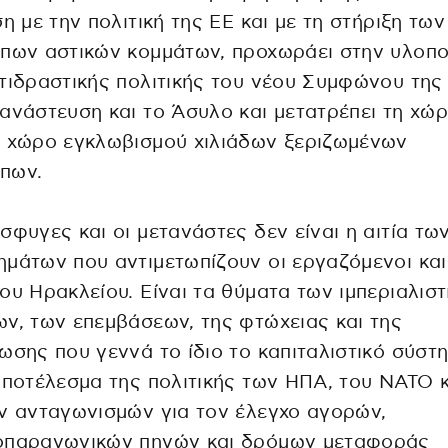
ση με την πολιτική της ΕΕ και με τη στήριξη των
πων αστικών κομμάτων, προχωράει στην υλοπο
τιδραστικής πολιτικής του νέου Συμφώνου της 
ανάστευση και το Άσυλο και μετατρέπει τη χώ
ο χώρο εγκλωβισμού χιλιάδων ξεριζωμένων
πων.
σφυγες και οι μετανάστες δεν είναι η αιτία τω
μάτων που αντιμετωπίζουν οι εργαζόμενοι και
ου Ηρακλείου. Είναι τα θύματα των ιμπεριαλισ
ν, των επεμβάσεων, της φτώχειας και της
ωσης που γεννά το ίδιο το καπιταλιστικό σύστη
αποτέλεσμα της πολιτικής των ΗΠΑ, του ΝΑΤΟ κ
ν ανταγωνισμών για τον έλεγχο αγορών,
οπαραγωγικών πηγών και δρόμων μεταφοράς