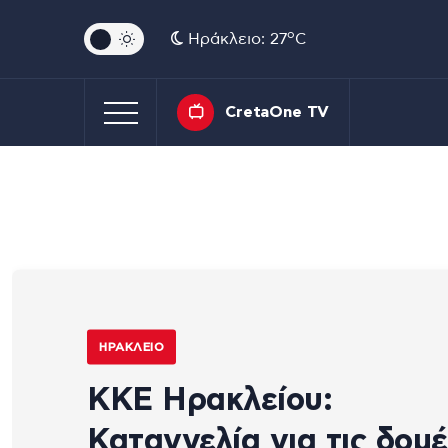
o
Ηράκλειο: 27
C
CretaOne TV
ΗΡΆΚΛΕΙΟ
ΚΚΕ Ηρακλείου:
Καταγγελία για τις δομ