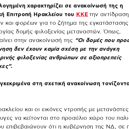
λογημένη χαρακτηρίζει σε ανακοίνωσή της η
κή Επιτροπή Ηρακλείου του
ΚΚΕ
την αντίδραση
ν και φορέων για το ζήτημα της εγκατάστασης
ργίας δομής φιλοξενίας μεταναστών. Όπως,
αίνει στην ανακοίνωσή της
“Οι δομές που προ
ηση δεν έχουν καμία σχέση με την ανάγκη
ρινής φιλοξενίας ανθρώπων σε αξιοπρεπείς
κες”.
γκεκριμένα στη σχετική ανακοίνωση τονίζοντα
ακλείου και οι εικόνες ντροπής με μετανάστες
γες να κείτονται στο προαύλιο χώρο του παλ
υ επιβεβαιώνουν ότι η κυβέρνηση της ΝΔ, σε 