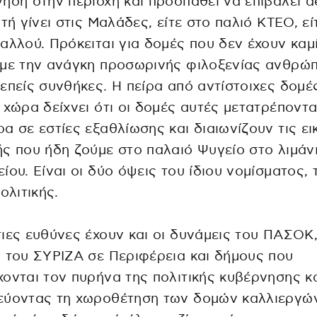
ηση στην περιοχή και προσπαθεί να επιβάλει d
υτή γίνει στις Μαλάδες, είτε στο παλιό ΚΤΕΟ, εί
αλλού. Πρόκειται για δομές που δεν έχουν καμ
 με την ανάγκη προσωρινής φιλοξενίας ανθρώ
επείς συνθήκες. Η πείρα από αντίστοιχες δομέ
 χώρα δείχνει ότι οι δομές αυτές μετατρέποντα
α σε εστίες εξαθλίωσης και διαιωνίζουν τις ει
ς που ήδη ζούμε στο παλαιό Ψυγείο στο λιμάν
ίου. Είναι οι δύο όψεις του ίδιου νομίσματος, 
πολιτικής.
ιες ευθύνες έχουν και οι δυνάμεις του ΠΑΣΟΚ,
 του ΣΥΡΙΖΑ σε Περιφέρεια και δήμους που
ονται τον πυρήνα της πολιτικής κυβέρνησης κ
εύοντας τη χωροθέτηση των δομών καλλιεργώ