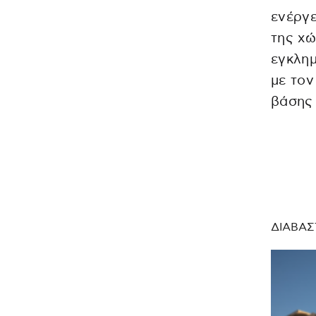
ενέργε
της χώ
εγκλη
με το
βάσης
ΔΙΑΒΑΣ