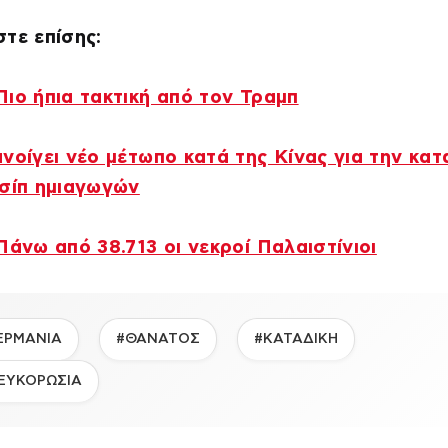
τε επίσης:
ιο ήπια τακτική από τον Τραμπ
νοίγει νέο μέτωπο κατά της Κίνας για την κα
τσίπ ημιαγωγών
Πάνω από 38.713 οι νεκροί Παλαιστίνιοι
ΕΡΜΑΝΙΑ
#ΘΑΝΑΤΟΣ
#ΚΑΤΑΔΙΚΗ
ΕΥΚΟΡΩΣΙΑ