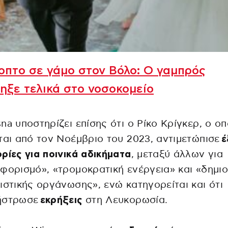
πτο σε γάμο στον Βόλο: Ο γαμπρός
ηξε τελικά στο νοσοκομείο
na υποστηρίζει επίσης ότι ο Ρίκο Κρίγκερ, ο οπ
ται από τον Νοέμβριο του 2023, αντιμετώπισε
έ
ρίες για ποινικά αδικήματα
, μεταξύ άλλων για
φορισμό», «τρομοκρατική ενέργεια» και «δημι
ιστικής οργάνωσης», ενώ κατηγορείται και ότι
ήστρωσε
εκρήξεις
στη Λευκορωσία.