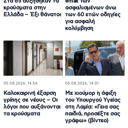
Στα 65 αυξήθηκαν τα
email των
κρούσματα στην
ασφαλισμένων άνω
Ελλάδα – Έξι θάνατοι
των 60 ετών οδηγίες
για ασφαλή
κολύμβηση
05.08.2026, 14:56
05.08.2026, 14:01
Καλοκαιρινή έξαρση
Με χιούμορ η άφιξη
γρίπης σε νέους – Οι
του Υπουργού Υγείας
λόγοι που αυξάνονται
στη Λαμία: «Γεια σας
τα κρούσματα
παιδιά, προσέξτε σας
γράφω» (βίντεο)