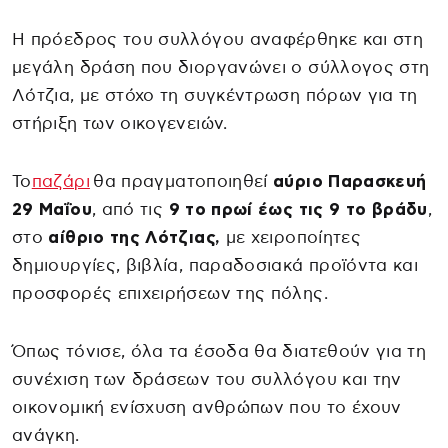
Η πρόεδρος του συλλόγου αναφέρθηκε και στη
μεγάλη δράση που διοργανώνει ο σύλλογος στη
Λότζια, με στόχο τη συγκέντρωση πόρων για τη
στήριξη των οικογενειών.
Το
παζάρι
θα πραγματοποιηθεί
αύριο Παρασκευή
29 Μαΐου
, από τις
9 το πρωί έως τις 9 το βράδυ
,
στο
αίθριο της Λότζιας,
με χειροποίητες
δημιουργίες, βιβλία, παραδοσιακά προϊόντα και
προσφορές επιχειρήσεων της πόλης.
Όπως τόνισε, όλα τα έσοδα θα διατεθούν για τη
συνέχιση των δράσεων του συλλόγου και την
οικονομική ενίσχυση ανθρώπων που το έχουν
ανάγκη.