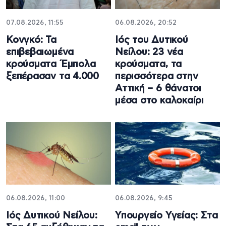
07.08.2026, 11:55
06.08.2026, 20:52
Κονγκό: Τα
Ιός του Δυτικού
επιβεβαιωμένα
Νείλου: 23 νέα
κρούσματα Έμπολα
κρούσματα, τα
ξεπέρασαν τα 4.000
περισσότερα στην
Αττική – 6 θάνατοι
μέσα στο καλοκαίρι
06.08.2026, 11:00
06.08.2026, 9:45
Ιός Δυτικού Νείλου:
Υπουργείο Υγείας: Στα