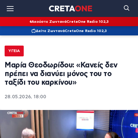
Ακούστε Ζωντανά
CretaOne Radio 102,3
Δείτε Ζωντανά
CretaOne Radio 102,3
ΥΓΕΊΑ
Μαρία Θεοδωρίδου: «Κανείς δεν
πρέπει να διανύει μόνος του το
ταξίδι του καρκίνου»
28.05.2026, 18:00