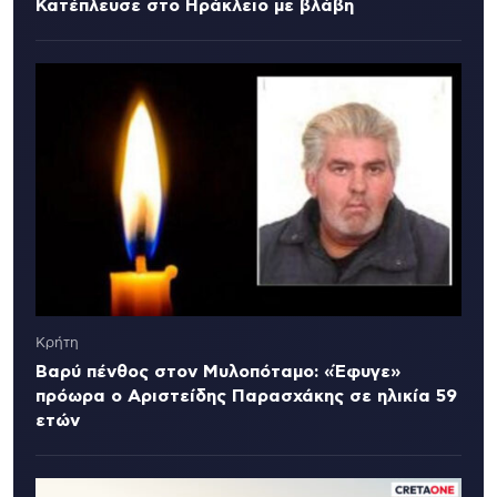
Κατέπλευσε στο Ηράκλειο με βλάβη
Κρήτη
Βαρύ πένθος στον Μυλοπόταμο: «Έφυγε»
πρόωρα ο Αριστείδης Παρασχάκης σε ηλικία 59
ετών