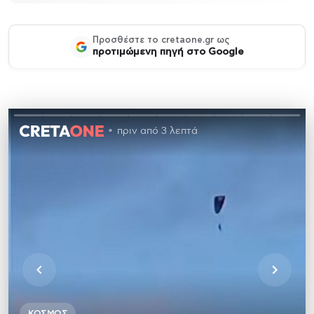
Προσθέστε το cretaone.gr ως
προτιμώμενη πηγή στο Google
πριν από 3 λεπτά
ΚΌΣΜΟΣ