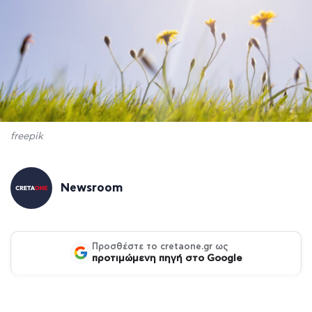
freepik
Newsroom
Προσθέστε το cretaone.gr ως
προτιμώμενη πηγή στο Google