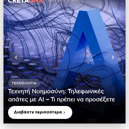
πριν από 5 ώρες
ΤΕΧΝΟΛΟΓΊΑ
Τεχνητή Νοημοσύνη: Τηλεφωνικές
απάτες με ΑΙ – Τι πρέπει να προσέξετε
Διαβάστε περισσότερα