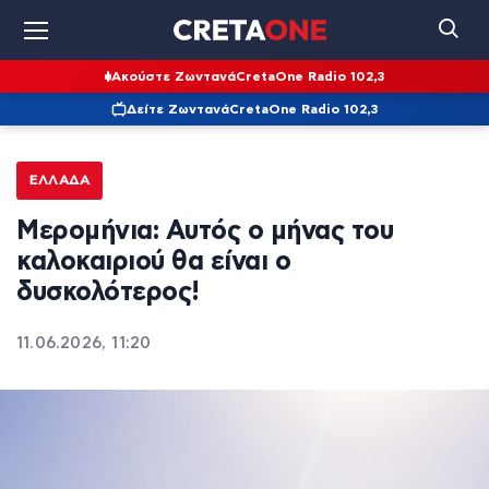
Ακούστε Ζωντανά
CretaOne Radio 102,3
Δείτε Ζωντανά
CretaOne Radio 102,3
ΕΛΛΆΔΑ
Μερομήνια: Αυτός ο μήνας του
καλοκαιριού θα είναι ο
δυσκολότερος!
11.06.2026, 11:20