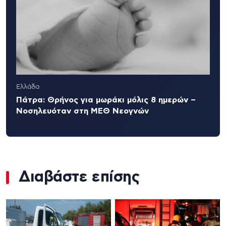
Ελλάδα
Πάτρα: Θρήνος για μωράκι μόλις 8 ημερών –
Νοσηλευόταν στη ΜΕΘ Νεογνών
Διαβάστε επίσης