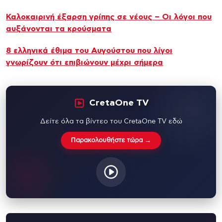
Καλοκαιρινή έξαρση γρίπης σε νέους – Οι λόγοι που
αυξάνονται τα κρούσματα
8 ελληνικά έθιμα του Αυγούστου που λίγοι
γνωρίζουν ότι επιβιώνουν μέχρι σήμερα
CretaOne TV
Δείτε όλα τα βίντεο του CretaOne TV εδώ
Παρακολουθήστε τώρα →