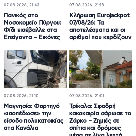
07.08.2026, 21:43
07.08.2026, 21:18
Πανικός στο
Κλήρωση Eurojackpot
Νοσοκομείο Πύργου:
07/08/26: Τα
Φίδι εισέβαλλε στα
αποτελέσματα και οι
Επείγοντα – Εικόνες
αριθμοί που κερδίζουν
07.08.2026, 21:10
07.08.2026, 21:01
Μαγνησία: Φορτηγό
Τρίκαλα: Σφοδρή
«ισοπέδωσε» την
κακοκαιρία σάρωσε το
είσοδο πολυκατοικίας
Ζάρκο – Ζημιές σε
στα Κανάλια
σπίτια και δρόμους
μέσα σε λίγα λεπτά