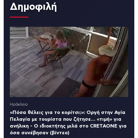
Δημοφιλή
Ηράκλειο
«Πόσα θέλεις για το κορίτσι;»: Οργή στην Αγία
Πελαγία με τουρίστα που ζήτησε… «τιμή» για
ανήλικη - Ο ιδιοκτήτης μιλά στο CRETAONE για
όσα συνέβησαν (βίντεο)