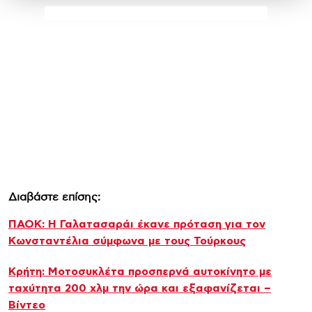
Διαβάστε επίσης:
ΠΑΟΚ: Η Γαλατασαράι έκανε πρόταση για τον
Κωνσταντέλια σύμφωνα με τους Τούρκους
Κρήτη: Μοτοσυκλέτα προσπερνά αυτοκίνητο με
ταχύτητα 200 χλμ την ώρα και εξαφανίζεται –
Βίντεο