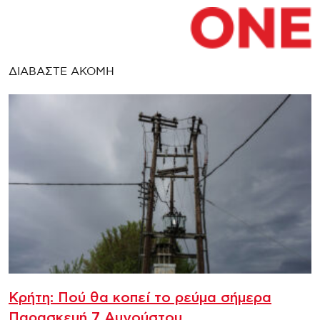
ΔΙΑΒΑΣΤΕ ΑΚΟΜΗ
Κρήτη: Πού θα κοπεί το ρεύμα σήμερα
Παρασκευή 7 Αυγούστου