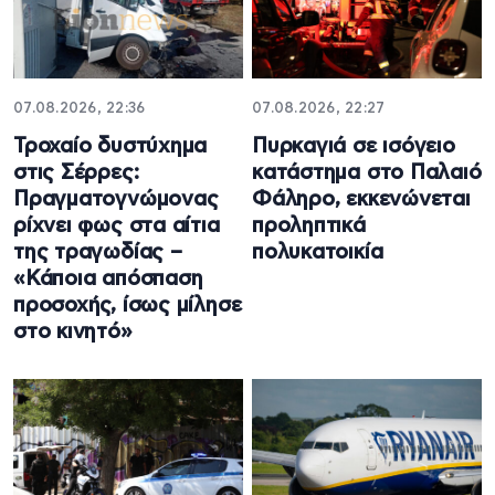
07.08.2026, 22:36
07.08.2026, 22:27
Τροχαίο δυστύχημα
Πυρκαγιά σε ισόγειο
στις Σέρρες:
κατάστημα στο Παλαιό
Πραγματογνώμονας
Φάληρο, εκκενώνεται
ρίχνει φως στα αίτια
προληπτικά
της τραγωδίας –
πολυκατοικία
«Κάποια απόσπαση
προσοχής, ίσως μίλησε
στο κινητό»