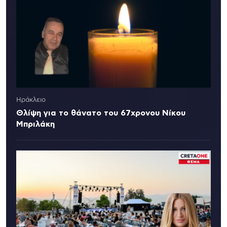
Ηράκλειο
Θλίψη για το θάνατο του 67χρονου Νίκου
Μπριλάκη