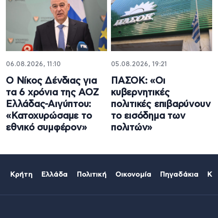
06.08.2026, 11:10
05.08.2026, 19:21
Ο Νίκος Δένδιας για
ΠΑΣΟΚ: «Οι
τα 6 χρόνια της ΑΟΖ
κυβερνητικές
Ελλάδας-Αιγύπτου:
πολιτικές επιβαρύνουν
«Κατοχυρώσαμε το
το εισόδημα των
εθνικό συμφέρον»
πολιτών»
Κρήτη
Ελλάδα
Πολιτική
Οικονομία
Πηγαδάκια
Κό