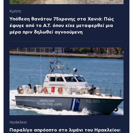
Κρήτη
Υπόθεση θανάτου 75χρονης στα Χανιά: Πώς
έφυγε από το Α.Τ. όπου είχε μεταφερθεί μια
μέρα πριν δηλωθεί αγνοούμενη
Ηράκλειο
Παραλίγο απρόοπτο στο λιμάνι του Ηρακλείου: