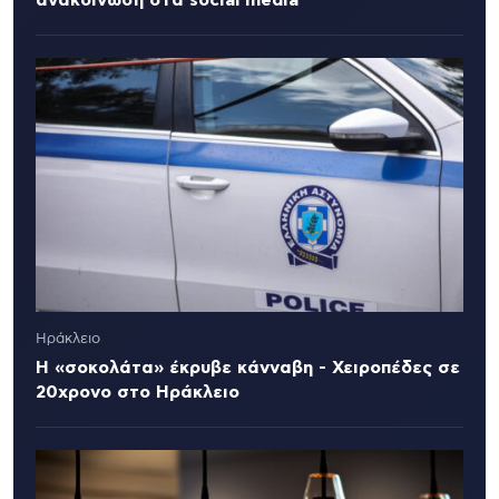
ανακοίνωση στα social media
Ηράκλειο
Η «σοκολάτα» έκρυβε κάνναβη - Χειροπέδες σε
20χρονο στο Ηράκλειο