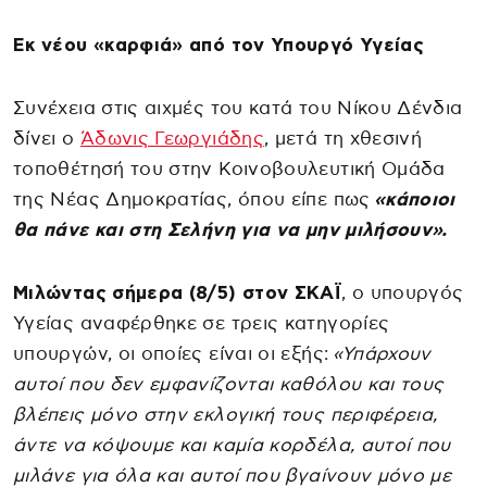
Εκ νέου «καρφιά» από τον Υπουργό Υγείας
Συνέχεια στις αιχμές του κατά του Νίκου Δένδια
δίνει ο
Άδωνις Γεωργιάδης
, μετά τη χθεσινή
τοποθέτησή του στην Κοινοβουλευτική Ομάδα
της Νέας Δημοκρατίας, όπου είπε πως
«κάποιοι
θα πάνε και στη Σελήνη για να μην μιλήσουν».
Μιλώντας σήμερα (8/5) στον ΣΚΑΪ
, ο υπουργός
Υγείας αναφέρθηκε σε τρεις κατηγορίες
υπουργών, οι οποίες είναι οι εξής:
«Υπάρχουν
αυτοί που δεν εμφανίζονται καθόλου και τους
βλέπεις μόνο στην εκλογική τους περιφέρεια,
άντε να κόψουμε και καμία κορδέλα, αυτοί που
μιλάνε για όλα και αυτοί που βγαίνουν μόνο με