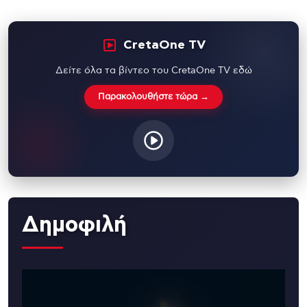
CretaOne TV
Δείτε όλα τα βίντεο του CretaOne TV εδώ
Παρακολουθήστε τώρα →
Δημοφιλή