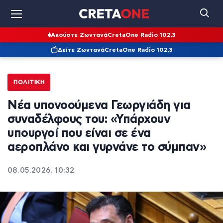
Ακούστε Ζωντανά
CretaOne Radio 102,3
Δείτε Ζωντανά
CretaOne Radio 102,3
ΠΟΛΙΤΙΚΉ
Νέα υπονοούμενα Γεωργιάδη για
συναδέλφους του: «Υπάρχουν
υπουργοί που είναι σε ένα
αεροπλάνο και γυρνάνε το σύμπαν»
08.05.2026, 10:32