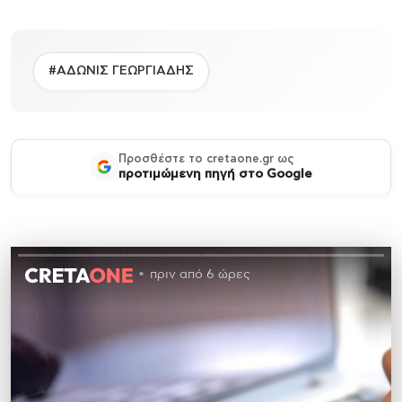
#ΑΔΩΝΙΣ ΓΕΩΡΓΙΑΔΗΣ
Προσθέστε το cretaone.gr ως
προτιμώμενη πηγή στο Google
πριν από 6 ώρες