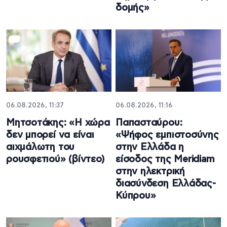
δομής»
06.08.2026, 11:37
06.08.2026, 11:16
Μητσοτάκης: «Η χώρα
Παπασταύρου:
δεν μπορεί να είναι
«Ψήφος εμπιστοσύνης
αιχμάλωτη του
στην Ελλάδα η
ρουσφετιού» (βίντεο)
είσοδος της Meridiam
στην ηλεκτρική
διασύνδεση Ελλάδας-
Κύπρου»