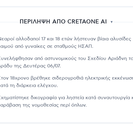
ΠΕΡΙΛΗΨΗ ΑΠΟ CRETAONE AI
▼
Νεαροί αλλοδαποί 17 και 18 ετών λήστευαν βίαια αλυσίδες
λαιμού από γυναίκες σε σταθμούς ΗΣΑΠ.
Συνελήφθησαν από αστυνομικούς του Σχεδίου Αριάδνη τ
βράδυ της Δευτέρας 06/07.
Στον 18χρονο βρέθηκε σιδερογροθιά ηλεκτρικής εκκένωσ
κατά τη διάρκεια ελέγχου.
Σχηματίστηκε δικογραφία για ληστεία κατά συναυτουργία 
παράβαση της νομοθεσίας περί όπλων.