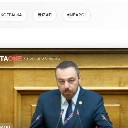
ΙΚΟΓΡΑΦΙΑ
#ΗΣΑΠ
#ΝΕΑΡΟΙ
πριν από 8 λεπτά
ΚΛΕΙΟ