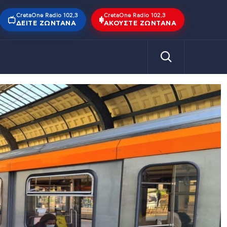
CretaOne Radio 102,3
CretaOne Radio 102,3
ΔΕΊΤΕ ΖΩΝΤΑΝΆ
ΑΚΟΎΣΤΕ ΖΩΝΤΑΝΆ