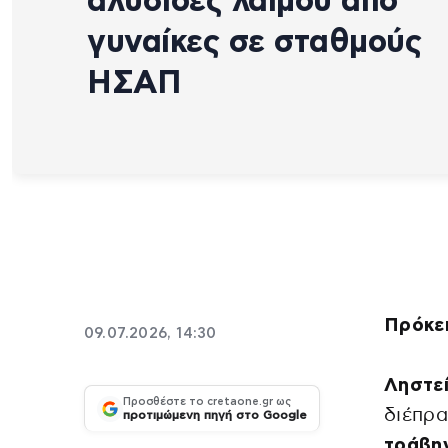
αλυσίδες λαιμού από
γυναίκες σε σταθμούς
ΗΣΑΠ
Πρόκει
09.07.2026, 14:30
Ληστε
Προσθέστε το cretaone.gr ως
διέπρα
προτιμώμενη πηγή στο Google
τράβηγ