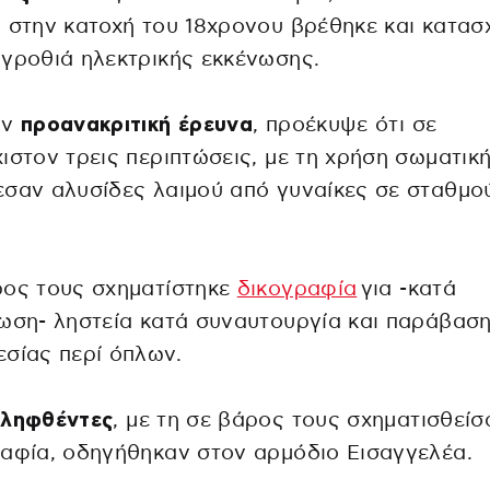
 στην κατοχή του 18χρονου βρέθηκε και κατασ
γροθιά ηλεκτρικής εκκένωσης.
ην
προανακριτική
έρευνα
, προέκυψε ότι σε
ιστον τρεις περιπτώσεις, με τη χρήση σωματικ
σαν αλυσίδες λαιμού από γυναίκες σε σταθμο
ρος τους σχηματίστηκε
δικογραφία
για -κατά
ωση- ληστεία κατά συναυτουργία και παράβαση
σίας περί όπλων.
ληφθέντες
, με τη σε βάρος τους σχηματισθείσ
αφία, οδηγήθηκαν στον αρμόδιο Εισαγγελέα.