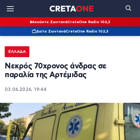
Ακούστε Ζωντανά
CretaOne Radio 102,3
Δείτε Ζωντανά
CretaOne Radio 102,3
ΕΛΛΆΔΑ
Νεκρός 70χρονος άνδρας σε
παραλία της Αρτέμιδας
03.06.2026, 19:44