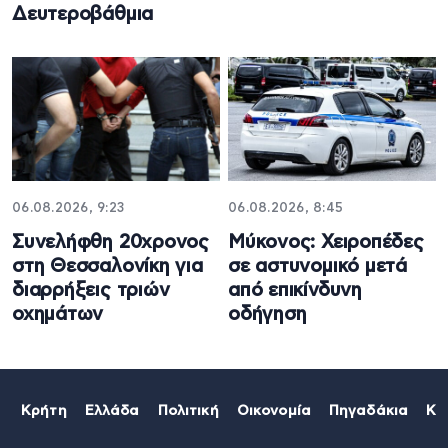
Δευτεροβάθμια
06.08.2026, 9:23
06.08.2026, 8:45
Συνελήφθη 20χρονος
Μύκονος: Χειροπέδες
στη Θεσσαλονίκη για
σε αστυνομικό μετά
διαρρήξεις τριών
από επικίνδυνη
οχημάτων
οδήγηση
Κρήτη
Ελλάδα
Πολιτική
Οικονομία
Πηγαδάκια
Κό