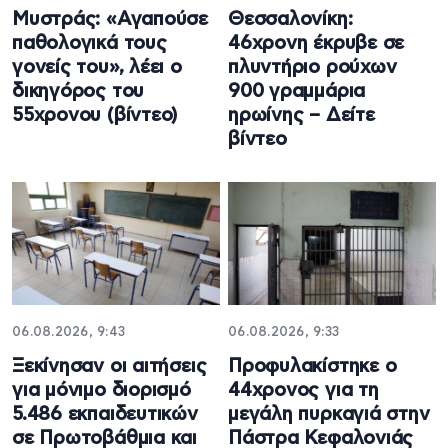
Μυστράς: «Αγαπούσε
Θεσσαλονίκη:
παθολογικά τους
46χρονη έκρυβε σε
γονείς του», λέει ο
πλυντήριο ρούχων
δικηγόρος του
900 γραμμάρια
55χρονου (βίντεο)
ηρωίνης – Δείτε
βίντεο
06.08.2026, 9:43
06.08.2026, 9:33
Ξεκίνησαν οι αιτήσεις
Προφυλακίστηκε ο
για μόνιμο διορισμό
44χρονος για τη
5.486 εκπαιδευτικών
μεγάλη πυρκαγιά στην
σε Πρωτοβάθμια και
Πάστρα Κεφαλονιάς