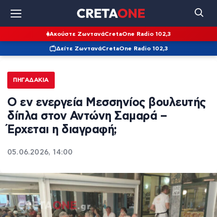
Ακούστε Ζωντανά
CretaOne Radio 102,3
Δείτε Ζωντανά
CretaOne Radio 102,3
ΠΗΓΑΔΆΚΙΑ
Ο εν ενεργεία Μεσσηνίος βουλευτής
δίπλα στον Αντώνη Σαμαρά –
Έρχεται η διαγραφή;
05.06.2026, 14:00