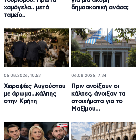
τουρισμού: Πρώτα
για μια ακόμη
χαμόγελα.. μετά
δημοσκοπική ανάσα;
ταμείο..
06.08.2026, 10:53
06.08.2026, 7:34
Χειραψίες Αυγούστου
Πριν ανοίξουν οι
με άρωμα…κάλπης
κάλπες, άνοιξαν τα
στην Κρήτη
στοιχήματα για το
Μαξίμου…