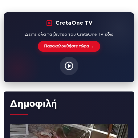
CretaOne TV
Δείτε όλα τα βίντεο του CretaOne TV εδώ
Παρακολουθήστε τώρα →
Δημοφιλή