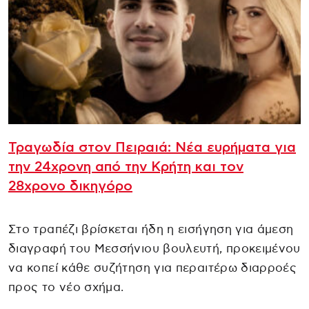
Τραγωδία στον Πειραιά: Νέα ευρήματα για
την 24χρονη από την Κρήτη και τον
28χρονο δικηγόρο
Στο τραπέζι βρίσκεται ήδη η εισήγηση για άμεση
διαγραφή του Μεσσήνιου βουλευτή, προκειμένου
να κοπεί κάθε συζήτηση για περαιτέρω διαρροές
προς το νέο σχήμα.