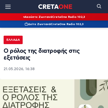
Ακούστε Ζωντανά
CretaOne Radio 102,3
Δείτε Ζωντανά
CretaOne Radio 102,3
ΕΛΛΆΔΑ
Ο ρόλος της διατροφής στις
εξετάσεις
21.05.2026, 16:38