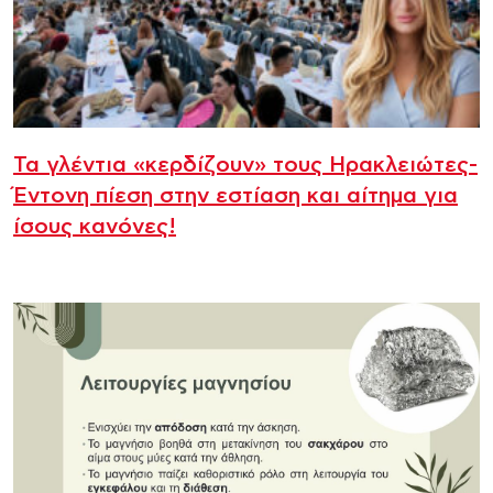
Τα γλέντια «κερδίζουν» τους Ηρακλειώτες-
Έντονη πίεση στην εστίαση και αίτημα για
ίσους κανόνες!