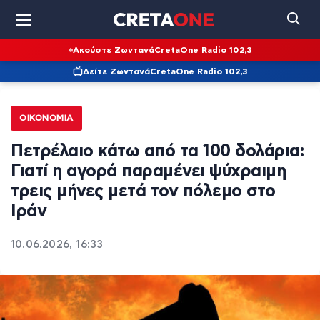
Ακούστε Ζωντανά
CretaOne Radio 102,3
Δείτε Ζωντανά
CretaOne Radio 102,3
ΟΙΚΟΝΟΜΊΑ
Πετρέλαιο κάτω από τα 100 δολάρια:
Γιατί η αγορά παραμένει ψύχραιμη
τρεις μήνες μετά τον πόλεμο στο
Ιράν
10.06.2026, 16:33