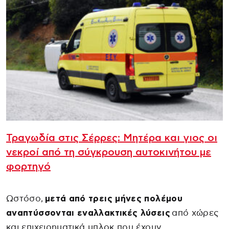
Τραγωδία στις Σέρρες: Μητέρα και γιος οι
νεκροί από τη σύγκρουση αυτοκινήτου με
φορτηγό
Ωστόσο,
μετά από τρεις μήνες πολέμου
αναπτύσσονται εναλλακτικές λύσεις
από χώρες
και επιχειρηματικά μπλοκ που έχουν