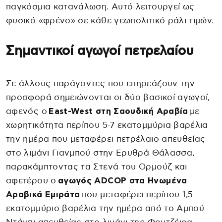
παγκόσμια κατανάλωση. Αυτό λειτουργεί ως
φυσικό «φρένο» σε κάθε γεωπολιτικό ράλι τιμών.
Σημαντικοί αγωγοί πετρελαίου
Σε άλλους παράγοντες που επηρεάζουν την
προσφορά σημειώνονται οι δύο βασικοί αγωγοί,
αφενός ο
East-West στη Σαουδική Αραβία
με
χωρητικότητα περίπου 5-7 εκατομμύρια βαρέλια
την ημέρα που μεταφέρει πετρέλαιο απευθείας
στο λιμάνι Γιανμπού στην Ερυθρά Θάλασσα,
παρακάμπτοντας τα Στενά του Ορμούζ και
αφετέρου ο
αγωγός ADCOP στα Ηνωμένα
Αραβικά Εμιράτα
που μεταφέρει περίπου 1,5
εκατομμύριο βαρέλια την ημέρα από το Αμπού