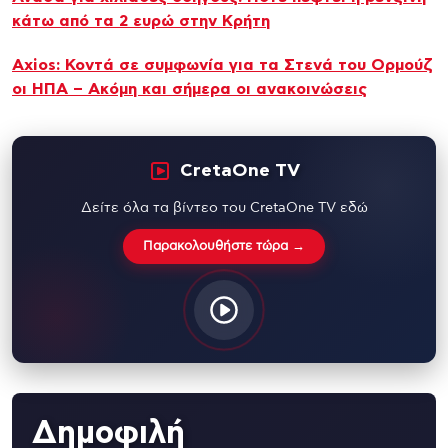
κάτω από τα 2 ευρώ στην Κρήτη
Axios: Κοντά σε συμφωνία για τα Στενά του Ορμούζ
οι ΗΠΑ – Ακόμη και σήμερα οι ανακοινώσεις
CretaOne TV
Δείτε όλα τα βίντεο του CretaOne TV εδώ
Παρακολουθήστε τώρα →
Δημοφιλή