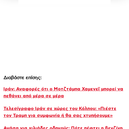
Διαβάστε επίσης:
Ιράν: Αναφορές ότι ο Μοτζτάμπα Χαμενεΐ μπορεί να
πεθάνει από μέρα σε μέρα
Τελεσίγραφο Ιράν σε χώρες του Κόλπου: «Πιέστε
τον Τραμπ για συμφωνία ή θα σας χτυπήσουμε»
Ανάσα για χιλιάδες οδηγούς: Πότε πέφτει η βενζίνη