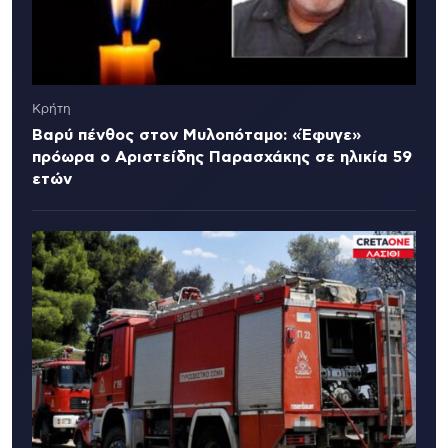
Κρήτη
Βαρύ πένθος στον Μυλοπόταμο: «Έφυγε»
πρόωρα ο Αριστείδης Παρασχάκης σε ηλικία 59
ετών