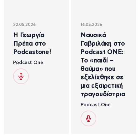
22.05.2026
16.05.2026
Η Γεωργία
Ναυσικά
Πρέπα στο
Γαβριλάκη στο
Podcastone!
Podcast ONE:
Το «παιδί –
Podcast One
θαύμα» που
εξελίχθηκε σε
μια εξαιρετική
τραγουδίστρια
Podcast One