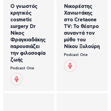
Ο γνωστός
Νικορέστης
κρητικός
Χανιωτάκης
cosmetic
στο Cretaone
surgery Dr
TV: Το θέατρο
Νίκος
συναντά τον
Φραγκιαδάκης
μύθο του
παρουσιάζει
Νίκου Ξυλούρη
την φιλοσοφία
Podcast One
ζωής
Podcast One