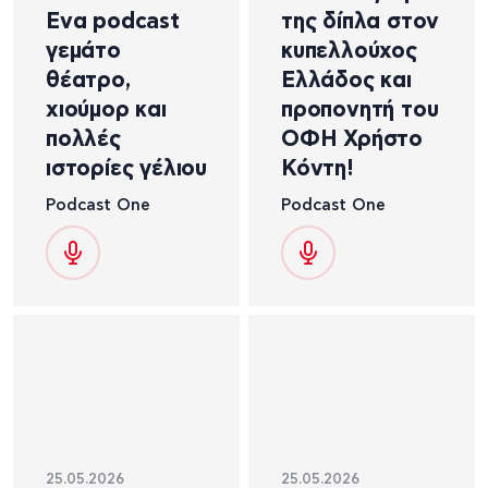
Ενα podcast
της δίπλα στον
γεμάτο
κυπελλούχος
θέατρο,
Ελλάδος και
χιούμορ και
προπονητή του
πολλές
ΟΦΗ Χρήστο
ιστορίες γέλιου
Κόντη!
Podcast One
Podcast One
25.05.2026
25.05.2026