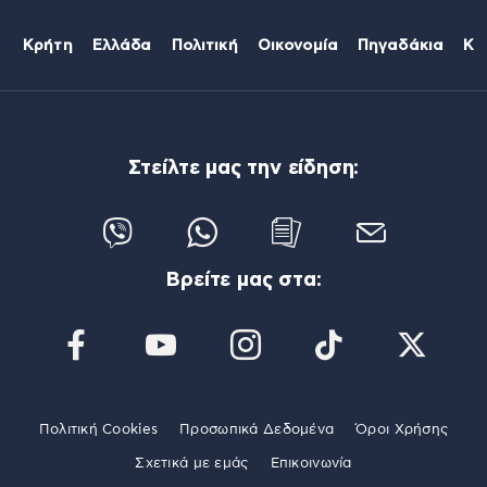
Κρήτη
Ελλάδα
Πολιτική
Οικονομία
Πηγαδάκια
Κό
Στείλτε μας την είδηση:
Βρείτε μας στα:
Πολιτική Cookies
Προσωπικά Δεδομένα
Όροι Χρήσης
Σχετικά με εμάς
Επικοινωνία