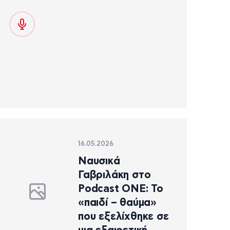
16.05.2026
Ναυσικά
Γαβριλάκη στο
Podcast ONE: Το
«παιδί – θαύμα»
που εξελίχθηκε σε