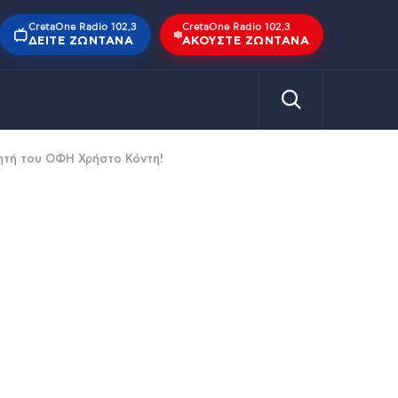
CretaOne Radio 102,3
CretaOne Radio 102,3
ΔΕΊΤΕ ΖΩΝΤΑΝΆ
ΑΚΟΎΣΤΕ ΖΩΝΤΑΝΆ
νητή του ΟΦΗ Χρήστο Κόντη!