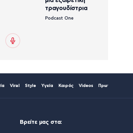
μια εξαιρετική
τραγουδίστρια
Podcast One
ία
Viral
Style
Υγεία
Καιρός
Videos
Πρωτοσέλιδα
Βρείτε μας στα: