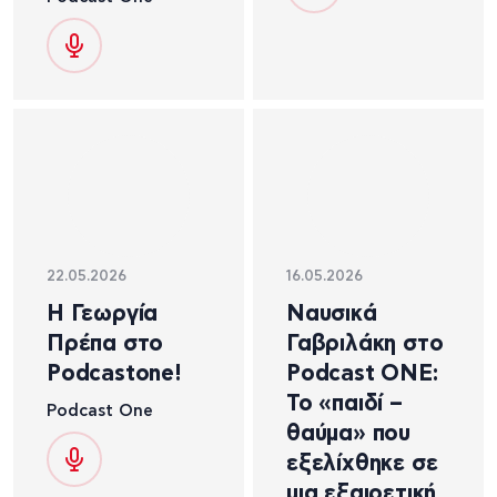
22.05.2026
16.05.2026
Η Γεωργία
Ναυσικά
Πρέπα στο
Γαβριλάκη στο
Podcastone!
Podcast ONE:
Το «παιδί –
Podcast One
θαύμα» που
εξελίχθηκε σε
μια εξαιρετική