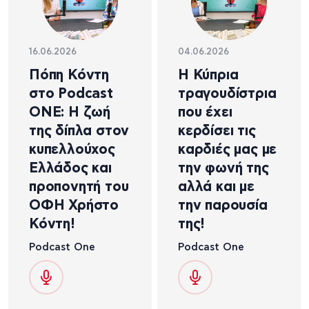
16.06.2026
04.06.2026
Πόπη Κόντη
Η Κύπρια
στο Podcast
τραγουδίστρια
ONE: Η ζωή
που έχει
της δίπλα στον
κερδίσει τις
κυπελλούχος
καρδιές μας με
Ελλάδος και
την φωνή της
προπονητή του
αλλά και με
ΟΦΗ Χρήστο
την παρουσία
Κόντη!
της!
Podcast One
Podcast One