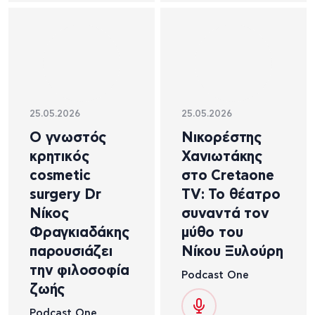
25.05.2026
25.05.2026
Ο γνωστός
Νικορέστης
κρητικός
Χανιωτάκης
cosmetic
στο Cretaone
surgery Dr
TV: Το θέατρο
Νίκος
συναντά τον
Φραγκιαδάκης
μύθο του
παρουσιάζει
Νίκου Ξυλούρη
την φιλοσοφία
Podcast One
ζωής
Podcast One