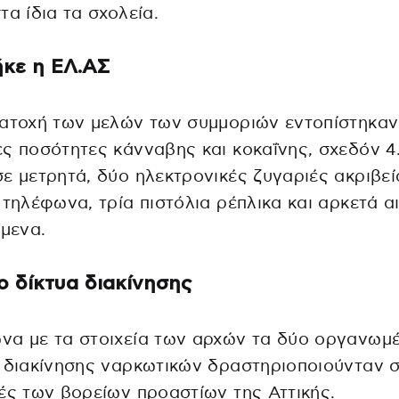
τα ίδια τα σχολεία.
ήκε η ΕΛ.ΑΣ
ατοχή των μελών των συμμοριών εντοπίστηκαν
ς ποσότητες κάνναβης και κοκαΐνης, σχεδόν 4
ε μετρητά, δύο ηλεκτρονικές ζυγαριές ακριβεί
 τηλέφωνα, τρία πιστόλια ρέπλικα και αρκετά α
ίμενα.
ο δίκτυα διακίνησης
να με τα στοιχεία των αρχών τα δύο οργανωμ
 διακίνησης ναρκωτικών δραστηριοποιούνταν 
ές των βορείων προαστίων της Αττικής.