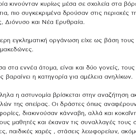
ία κινούνταν κυρίως μέσα σε σχολεία στα βόρ
ια, πιο συγκεκριμένα δρούσαν στις περιοχές τ
, Διόνυσο και Νέα Ερυθραία.
ερη εγκληματική οργάνωση είχε ως βάση τους
μακεδώνες.
α στα εννέα άτομα, είναι και δύο γονείς, τους
ς βαραίνει η κατηγορία για αμέλεια ανηλίκων.
ηλα η αστυνομία βρίσκεται στην αναζήτηση α
λών της σπείρας. Οι δράστες όπως αναφέρουν
ορίες, διακινούσαν κάνναβη, αλλά και κοκαΐν
ους μαθητές και έκαναν τις συναλλαγές τους 
ες, παιδικές χαρές , στάσεις λεωφορείων, ακόμ