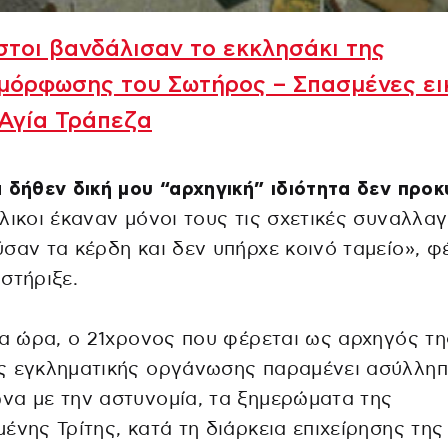
τοι βανδάλισαν το εκκλησάκι της
μόρφωσης του Σωτήρος – Σπασμένες ει
Αγία Τράπεζα
 δήθεν δική μου “αρχηγική” ιδιότητα δεν προκ
λικοι έκαναν μόνοι τους τις σχετικές συναλλαγ
σαν τα κέρδη και δεν υπήρχε κοινό ταμείο», φ
στήριξε.
ια ώρα, ο 21χρονος που φέρεται ως αρχηγός τη
ς εγκληματικής οργάνωσης παραμένει ασύλληπ
α με την αστυνομία, τα ξημερώματα της
ένης Τρίτης, κατά τη διάρκεια επιχείρησης της