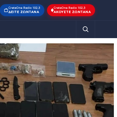
CretaOne Radio 102,3
CretaOne Radio 102,3
ΔΕΊΤΕ ΖΩΝΤΑΝΆ
ΑΚΟΎΣΤΕ ΖΩΝΤΑΝΆ