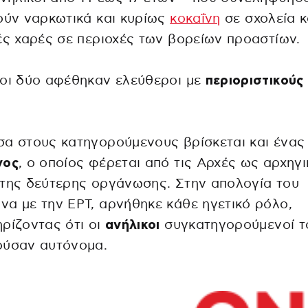
ούν ναρκωτικά και κυρίως
κοκαΐνη
σε σχολεία κ
ές χαρές σε περιοχές των βορείων προαστίων.
οι δύο αφέθηκαν ελεύθεροι με
περιοριστικούς
.
α στους κατηγορούμενους βρίσκεται και ένας
νος
, ο οποίος φέρεται από τις Αρχές ως αρχηγι
της δεύτερης οργάνωσης. Στην απολογία του
α με την ΕΡΤ, αρνήθηκε κάθε ηγετικό ρόλο,
ρίζοντας ότι οι
ανήλικοι
συγκατηγορούμενοί τ
ούσαν αυτόνομα.