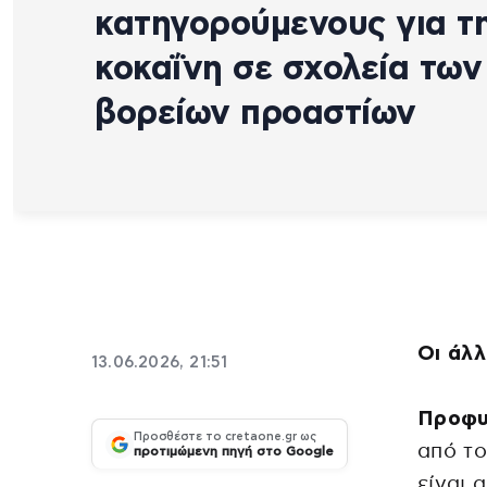
κατηγορούμενους για τ
κοκαΐνη σε σχολεία των
βορείων προαστίων
Οι άλλ
13.06.2026, 21:51
Προφυ
Προσθέστε το cretaone.gr ως
από τ
προτιμώμενη πηγή στο Google
είναι 