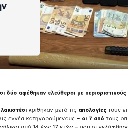
ην
οι δύο αφέθηκαν ελεύθεροι με περιοριστικούς
λακιστέοι
κρίθηκαν μετά τις
απολογίες
τους ε
ους εννέα κατηγορούμενους –
οι 7 από
τους οπ
ανήλικοι από 14 έως 17 ετών – που συνελήφθησ