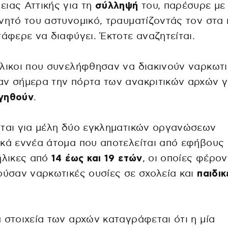
ιας Αττικής για τη
σύλληψή
του, παρέσυρε με
νητό του αστυνομικό, τραυματίζοντάς τον στα 
τάφερε να διαφύγει. Έκτοτε αναζητείται.
λικοι που συνελήφθησαν να διακινούν ναρκωτ
ν σήμερα την πόρτα των ανακριτικών αρχών γ
γηθούν
.
ται για μέλη δύο εγκληματικών οργανώσεων
κά εννέα άτομα που αποτελείται από εφήβους
ήλικες από
14 έως και 19 ετών
, οι οποίες φέρο
ούσαν ναρκωτικές ουσίες σε σχολεία και
παιδικ
 στοιχεία των αρχών καταγράφεται ότι η μία