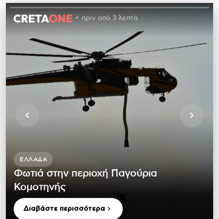
πριν από 3 λεπτά
ΕΛΛΆΔΑ
Φωτιά στην περιοχή Παγούρια
Κομοτηνής
Διαβάστε περισσότερα