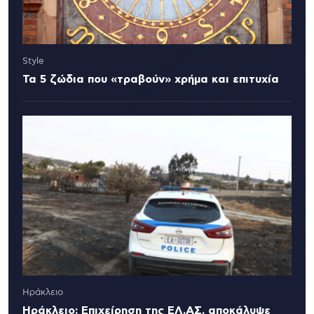
Style
Τα 5 ζώδια που «τραβούν» χρήμα και επιτυχία
Ηράκλειο
Ηράκλειο: Επιχείρηση της ΕΛ.ΑΣ. αποκάλυψε