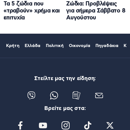
Τα 5 ζώδια που
Ζώδια: Προβλέψεις
«τραβούν» χρήμα και
για σήμερα Σάββατο 8
επιτυχία
Αυγούστου
Κρήτη
Ελλάδα
Πολιτική
Οικονομία
Πηγαδάκια
Κό
Στείλτε μας την είδηση:
Βρείτε μας στα: