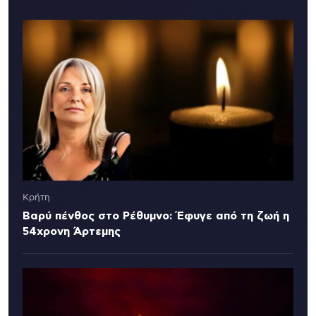
Κρήτη
Βαρύ πένθος στο Ρέθυμνο: Έφυγε από τη ζωή η
54χρονη Άρτεμης