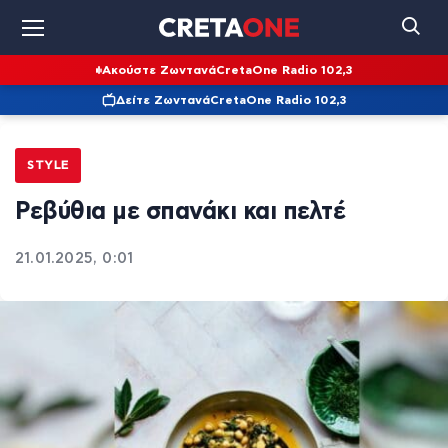
Ακούστε Ζωντανά
CretaOne Radio 102,3
Δείτε Ζωντανά
CretaOne Radio 102,3
STYLE
Ρεβύθια με σπανάκι και πελτέ
21.01.2025, 0:01