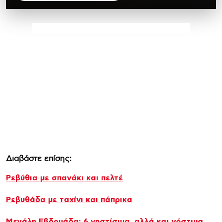
Διαβάστε επίσης:
Ρεβύθια με σπανάκι και πελτέ
Ρεβυθάδα με ταχίνι και πάπρικα
Μεγάλη Εβδομάδα: 6 νηστίσιμα, αλλά και νόστιμα