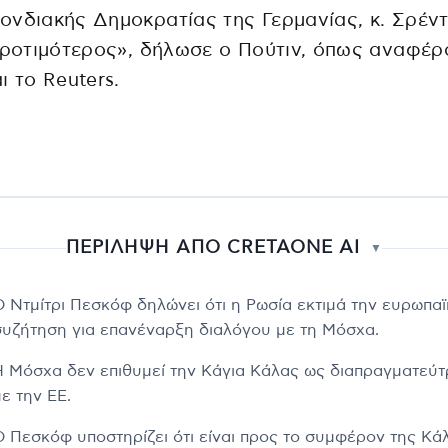
νδιακής Δημοκρατίας της Γερμανίας, κ. Σρέντ
προτιμότερος», δήλωσε ο Πούτιν, όπως αναφέρ
ι το Reuters.
ΠΕΡΙΛΗΨΗ ΑΠΟ CRETAONE AI
▼
Ο Ντμίτρι Πεσκόφ δηλώνει ότι η Ρωσία εκτιμά την ευρωπα
συζήτηση για επανέναρξη διαλόγου με τη Μόσχα.
Η Μόσχα δεν επιθυμεί την Κάγια Κάλας ως διαπραγματεύτ
ε την ΕΕ.
Ο Πεσκόφ υποστηρίζει ότι είναι προς το συμφέρον της Κά