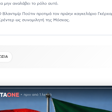
να μην αναλάβει το ρόλο αυτό.
Ο Βλαντιμίρ Πούτιν προτιμά τον πρώην καγκελάριο Γκέρχα
Σρέντερ ως συνομιλητή της Μόσχας.
ΩΣΙΑ
πριν από 1 λεπτό