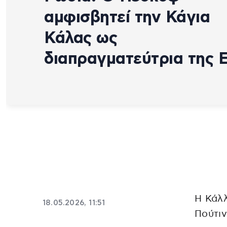
αμφισβητεί την Κάγια
Κάλας ως
διαπραγματεύτρια της 
H Κάλλ
18.05.2026, 11:51
Πούτι