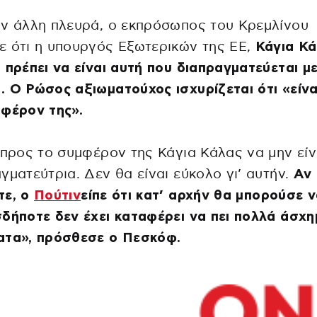
ν άλλη πλευρά, ο εκπρόσωπος του Κρεμλίνου
 ότι η υπουργός Εξωτερικών της ΕΕ,
Κάγια Κά
 πρέπει να είναι αυτή που διαπραγματεύεται με
 O Ρώσος αξιωματούχος ισχυρίζεται ότι «είνα
φέρον της».
 προς το συμφέρον της Κάγια Κάλας να μην είν
γματεύτρια. Δεν θα είναι εύκολο γι’ αυτήν.
Αν
τε, ο
Πούτιν
είπε ότι κατ’ αρχήν θα μπορούσε ν
δήποτε δεν έχει καταφέρει να πει πολλά άσχη
ατα», πρόσθεσε ο Πεσκόφ.