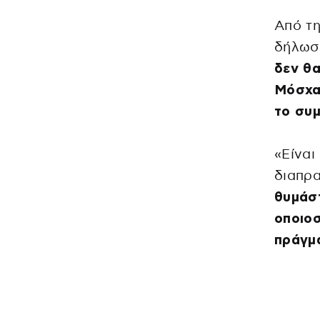
Από τη
δήλωσε
δεν θα
Μόσχα.
το συμ
«Είναι
διαπρα
θυμάσ
οποιοσ
πράγμ