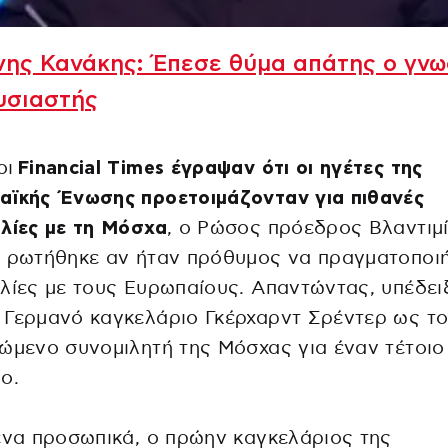
νης Κανάκης: Έπεσε θύμα απάτης ο γν
υσιαστής
οι
Financial Times έγραψαν ότι οι ηγέτες της
αϊκής Ένωσης προετοιμάζονταν για πιθανές
λίες με τη Μόσχα
, ο Ρώσος πρόεδρος Βλαντιμ
 ρωτήθηκε αν ήταν πρόθυμος να πραγματοποιή
λίες με τους Ευρωπαίους. Απαντώντας, υπέδει
 Γερμανό καγκελάριο Γκέρχαρντ Σρέντερ ως τ
ώμενο συνομιλητή της Μόσχας για έναν τέτοιο
ο.
ένα προσωπικά, ο πρώην καγκελάριος της