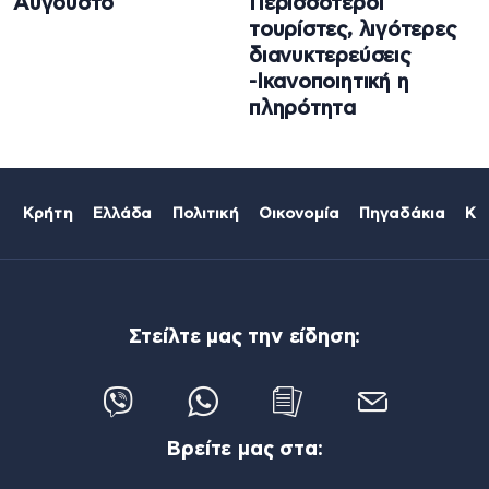
Αύγουστο
Περισσότεροι
τουρίστες, λιγότερες
διανυκτερεύσεις
-Ικανοποιητική η
πληρότητα
Κρήτη
Ελλάδα
Πολιτική
Οικονομία
Πηγαδάκια
Κό
Στείλτε μας την είδηση:
Βρείτε μας στα: