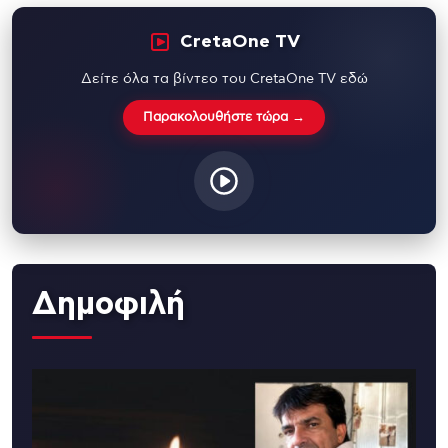
CretaOne TV
Δείτε όλα τα βίντεο του CretaOne TV εδώ
Παρακολουθήστε τώρα →
Δημοφιλή