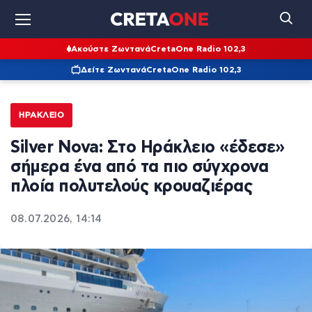
Ακούστε Ζωντανά
CretaOne Radio 102,3
Δείτε Ζωντανά
CretaOne Radio 102,3
ΗΡΆΚΛΕΙΟ
Silver Nova: Στο Ηράκλειο «έδεσε»
σήμερα ένα από τα πιο σύγχρονα
πλοία πολυτελούς κρουαζιέρας
08.07.2026, 14:14