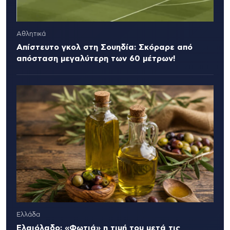
Αθλητικά
Απίστευτο γκολ στη Σουηδία: Σκόραρε από
απόσταση μεγαλύτερη των 60 μέτρων!
Ελλάδα
Ελαιόλαδο: «Φωτιά» η τιμή του μετά τις