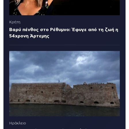
Κρήτη
Βαρύ πένθος στο Ρέθυμνο: Έφυγε από τη ζωή η
54χρονη Άρτεμης
Ηράκλειο