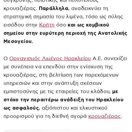
σύγχρονης, ποιοτικής και πολυτελούς
κρουαζιέρας.
Παράλληλα,
αναδεικνύει τη
στρατηγική σημασία του λιμένα, τόσο ως πύλης
εισόδου στην
Κρήτη
όσο
και ως κομβικού
σημείου στην ευρύτερη περιοχή της Ανατολικής
Μεσογείου.
Ο
Οργανισμός Λιμένος Ηρακλείου
Α.Ε. συνεχίζει
με συνέπεια να επενδύει στην ενίσχυση της
κρουαζιέρας, στη βελτίωση των παρεχόμενων
υπηρεσιών και στην ανάπτυξη σχέσεων
εμπιστοσύνης με τις εταιρείες του κλάδου,
με
στόχο την περαιτέρω ανάδειξη του Ηρακλείου
ως ασφαλούς,
αξιόπιστου και ελκυστικού
προορισμού για τη διεθνή αγορά
κρουαζιέρας
.