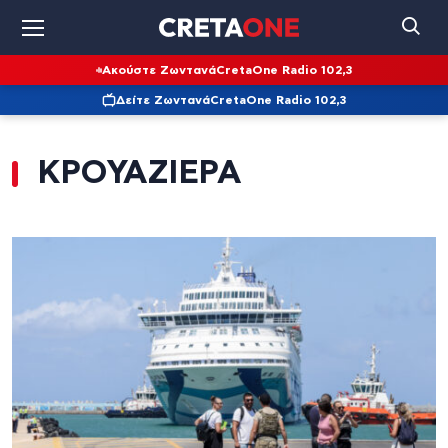
Ακούστε Ζωντανά
CretaOne Radio 102,3
Δείτε Ζωντανά
CretaOne Radio 102,3
ΚΡΟΥΑΖΙΕΡΑ