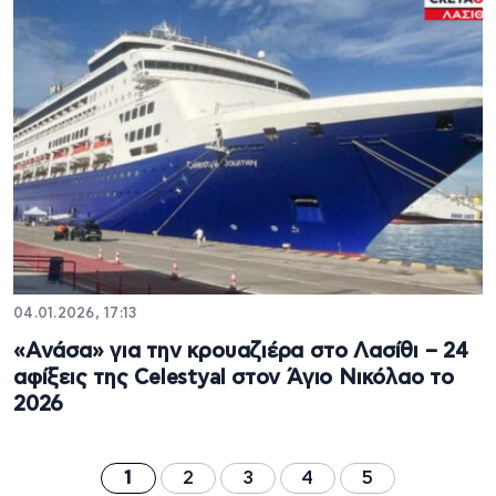
04.01.2026, 17:13
«Ανάσα» για την κρουαζιέρα στο Λασίθι – 24
αφίξεις της Celestyal στον Άγιο Νικόλαο το
2026
1
2
3
4
5