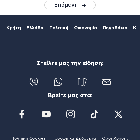
Επόμενη
Κρήτη
Ελλάδα
Πολιτική
Οικονομία
Πηγαδάκια
Κό
Στείλτε μας την είδηση:
Βρείτε μας στα:
Πολιτική Cookies
Προσωπικά Δεδομένα
Όροι Χρήσης