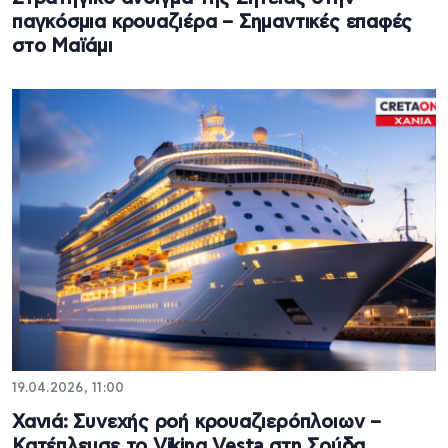
παγκόσμια κρουαζιέρα – Σημαντικές επαφές
στο Μαϊάμι
19.04.2026, 11:00
Χανιά: Συνεχής ροή κρουαζιερόπλοιων –
Κατέπλευσε το Viking Vesta στη Σούδα