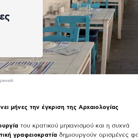
ες
pexels
νει μήνες την έγκριση της Αρχαιολογίας
ουργία
του κρατικού μηχανισμού και η συχνά
τική γραφειοκρατία
δημιουργούν ορισμένες φ