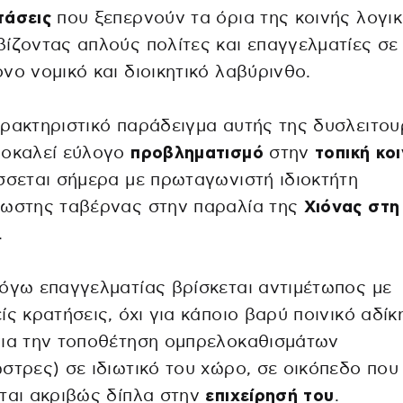
τάσεις
που ξεπερνούν τα όρια της κοινής λογικ
ίζοντας απλούς πολίτες και επαγγελματίες σε
νο νομικό και διοικητικό λαβύρινθο.
ρακτηριστικό παράδειγμα αυτής της δυσλειτου
ροκαλεί εύλογο
προβληματισμό
στην
τοπική κο
σσεται σήμερα με πρωταγωνιστή ιδιοκτήτη
νωστης ταβέρνας στην παραλία της
Χιόνας στη
.
όγω επαγγελματίας βρίσκεται αντιμέτωπος με
ίς κρατήσεις, όχι για κάποιο βαρύ ποινικό αδίκ
για την τοποθέτηση ομπρελοκαθισμάτων
στρες) σε ιδιωτικό του χώρο, σε οικόπεδο που
ται ακριβώς δίπλα στην
επιχείρησή του
.