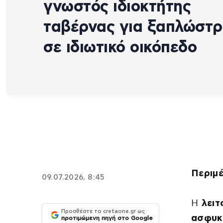
γνωστός ιδιοκτήτης
ταβέρνας για ξαπλώστρ
σε ιδιωτικό οικόπεδο
Περιμέ
09.07.2026, 8:45
Η
λειτ
Προσθέστε το cretaone.gr ως
ασφυκ
προτιμώμενη πηγή στο Google