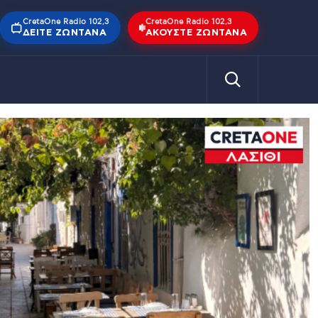
CretaOne Radio 102,3
CretaOne Radio 102,3
ΔΕΊΤΕ ΖΩΝΤΑΝΆ
ΑΚΟΎΣΤΕ ΖΩΝΤΑΝΆ