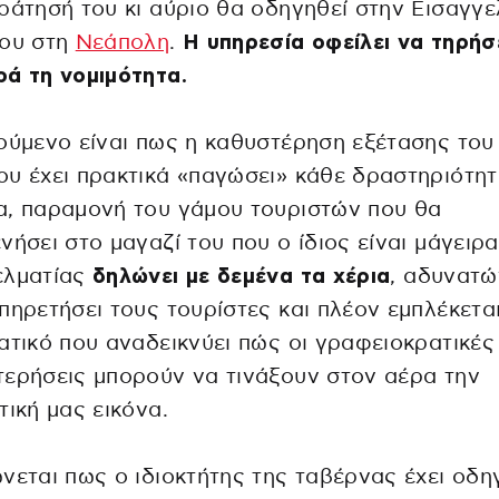
ράτησή του κι αύριο θα οδηγηθεί στην Εισαγγ
ίου στη
Νεάπολη
.
Η υπηρεσία οφείλει να τηρήσ
ά τη νομιμότητα.
ούμενο είναι πως η καθυστέρηση εξέτασης του
υ έχει πρακτικά «παγώσει» κάθε δραστηριότητ
α, παραμονή του γάμου τουριστών που θα
νήσει στο μαγαζί του που ο ίδιος είναι μάγειρα
ελματίας
δηλώνει με δεμένα τα χέρια
, αδυνατώ
πηρετήσει τους τουρίστες και πλέον εμπλέκετα
ατικό που αναδεικνύει πώς οι γραφειοκρατικές
ερήσεις μπορούν να τινάξουν στον αέρα την
τική μας εικόνα.
νεται πως ο ιδιοκτήτης της ταβέρνας έχει οδη