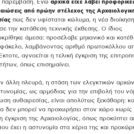
η παρέμβαση. Ενώ
αρχικά είχε λάβει προφορικέ
αιώσεις από πρώην στέλεχος της Αρχαιολογικ
σίας
πως δεν υφίσταται κώλυμα, η νέα διοίκησ
σε την κατάθεση τεχνικής έκθεσης. Ο ίδιος
κρίθηκε άμεσα: προσέλαβε μηχανικό και κατέθ
 φάκελο, λαμβάνοντας αριθμό πρωτοκόλλου α
Έκτοτε, αγνοείται η τελική έγκριση της επιτροπ
τήτων, όπως επισημαίνει.
ν άλλη πλευρά, η στάση των ελεγκτικών αρχών
τυνομίας, ως αρμόδιας για την επιβολή του νό
ωση αυθαιρεσίας, είναι απολύτως ξεκάθαρη: κ
α δεν μπορεί να προχωρήσει στον χώρο χωρίς
η έγκριση της Αρχαιολογίας, όπως προκύπτει α
που έχει η αστυνομία στα χέρια της και προχώρ