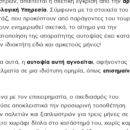
τρών, απαιτείται η σχετική έγκριση από την
αρ
ολογική Υπηρεσία
. Σύμφωνα με τα στοιχεία του
άζ, που προκύπτουν από παράγοντες του τουρ
ουν ενημερωθεί σχετικά, το αίτημα για την
τοποίηση της απαραίτητης αυτοψίας έχει κατα
ν ιδιοκτήτη εδώ και αρκετούς μήνες!
α αυτά, η
αυτοψία αυτή αγνοείται
, αφήνοντας 
λματία σε μια ιδιότυπη ομηρία, όπως
επισημαίν
α με τον επιχειρηματία, ο σχεδιασμός του
ύσε αποκλειστικά την προσωρινή τοποθέτηση
ν παλετών και ξαπλωστρών για τρεις μήνες σε
ητο χωράφι δίπλα στο κατάστημά του, χωρίς κα