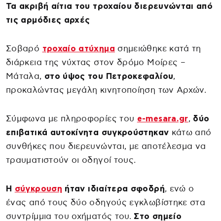
Τα ακριβή αίτια του τροχαίου διερευνώνται από
τις αρμόδιες αρχές
Σοβαρό
τροχαίο ατύχημα
σημειώθηκε κατά τη
διάρκεια της νύχτας στον δρόμο Μοίρες –
Μάταλα,
στο ύψος του Πετροκεφαλίου
,
προκαλώντας μεγάλη κινητοποίηση των Αρχών.
Σύμφωνα με πληροφορίες του
e-mesara.gr
,
δύο
επιβατικά αυτοκίνητα συγκρούστηκαν
κάτω από
συνθήκες που διερευνώνται, με αποτέλεσμα να
τραυματιστούν οι οδηγοί τους.
Η
σύγκρουση
ήταν ιδιαίτερα σφοδρή
, ενώ ο
ένας από τους δύο οδηγούς εγκλωβίστηκε στα
συντρίμμια του οχήματός του.
Στο σημείο