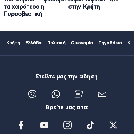
τα χειρότερα η
στην Κρήτη
Πυροσβεστική
Κρήτη
Ελλάδα
Πολιτική
Οικονομία
Πηγαδάκια
Κό
Στείλτε μας την είδηση:
Βρείτε μας στα: