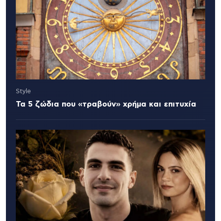
Style
Τα 5 ζώδια που «τραβούν» χρήμα και επιτυχία