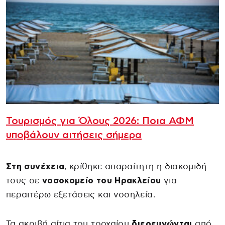
Τουρισμός για Όλους 2026: Ποια ΑΦΜ
υποβάλουν αιτήσεις σήμερα
Στη συνέχεια
, κρίθηκε απαραίτητη η διακομιδή
τους σε
νοσοκομείο του Ηρακλείου
για
περαιτέρω εξετάσεις και νοσηλεία.
Τα ακριβή αίτια του τροχαίου
διερευνώνται
από