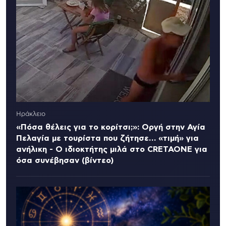
Ηράκλειο
«Πόσα θέλεις για το κορίτσι;»: Οργή στην Αγία
Πελαγία με τουρίστα που ζήτησε… «τιμή» για
ανήλικη - Ο ιδιοκτήτης μιλά στο CRETAONE για
όσα συνέβησαν (βίντεο)