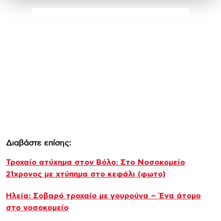
Διαβάστε επίσης:
Τροχαίο ατύχημα στον Βόλο: Στο Νοσοκομείο
21χρονος με χτύπημα στο κεφάλι (φωτο)
Ηλεία: Σοβαρό τροχαίο με γουρούνα – Ένα άτομο
στο νοσοκομείο