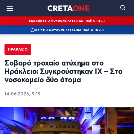
Ακούστε Ζωντανά
CretaOne Radio 102,3
Δείτε Ζωντανά
CretaOne Radio 102,3
ΗΡΆΚΛΕΙΟ
Σοβαρό τροχαίο ατύχημα στο
Ηράκλειο: Συγκρούστηκαν ΙΧ – Στο
νοσοκομείο δύο άτομα
14.06.2026, 9:19