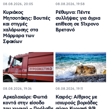
08.08.2026, 20:05
08.08.2026, 19:58
Κυριάκος
Ρέθυμνο: Πέντε
Μητσοτάκης: Βουτιές
συλλήψεις για άγρια
και στιγμές
επίθεση σε 51χρονο
χαλάρωσης στα
Βρετανό
Μάρμαρα των
Σφακίων
08.08.2026, 19:36
08.08.2026, 19:11
Αρκαλοχώρι: Φωτιά
Καιρός: Αίθριος με
κοντά στην είσοδο
ισχυρούς βοριάδες
του χωριού – Πρόλαβε
αύριο Κυριακή 9/8