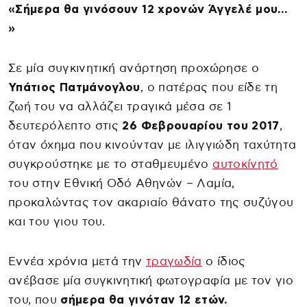
«Σήμερα θα γινόσουν 12 χρονών Άγγελέ μου…
»
Σε μία συγκινητική ανάρτηση προχώρησε ο
Υπάτιος Πατμάνογλου
, ο πατέρας που είδε τη
ζωή του να αλλάζει τραγικά μέσα σε 1
δευτερόλεπτο στις
26 Φεβρουαρίου του 2017
,
όταν όχημα που κινούνταν με ιλιγγιώδη ταχύτητα
συγκρούστηκε με το σταθμευμένο
αυτοκίνητό
του στην Εθνική Οδό Αθηνών – Λαμία,
προκαλώντας τον ακαριαίο θάνατο της συζύγου
και του γιου του.
Εννέα χρόνια μετά την
τραγωδία
ο ίδιος
ανέβασε μία συγκινητική φωτογραφία με τον γιο
του, που
σήμερα θα γινόταν 12 ετών.