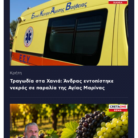
Κρήτη
Τραγωδία στα Χανιά: Άνδρας εντοπίστηκε
νεκρός σε παραλία της Αγίας Μαρίνας