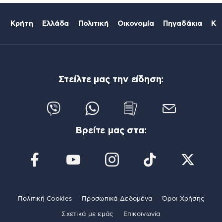
Κρήτη
Ελλάδα
Πολιτική
Οικονομία
Πηγαδάκια
Κό
Στείλτε μας την είδηση:
Βρείτε μας στα:
Πολιτική Cookies
Προσωπικά Δεδομένα
Όροι Χρήσης
Σχετικά με εμάς
Επικοινωνία