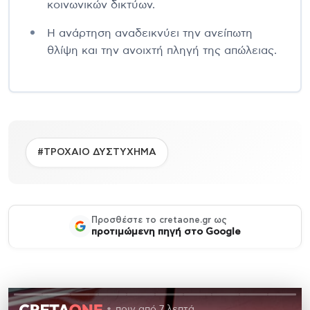
κοινωνικών δικτύων.
Η ανάρτηση αναδεικνύει την ανείπωτη
θλίψη και την ανοιχτή πληγή της απώλειας.
#ΤΡΟΧΑΙΟ ΔΥΣΤΥΧΗΜΑ
Προσθέστε το cretaone.gr ως
προτιμώμενη πηγή στο Google
πριν από 7 λεπτά