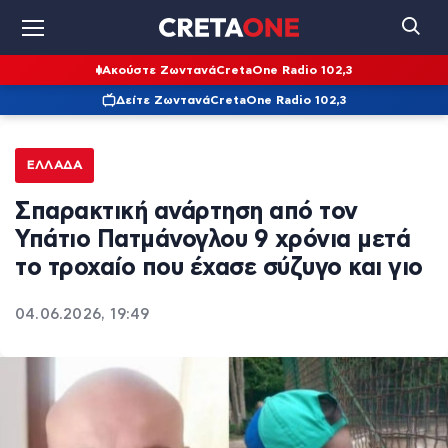
Ακούστε Ζωντανά
CretaOne Radio 102,3
Δείτε Ζωντανά
CretaOne Radio 102,3
ΕΛΛΆΔΑ
Σπαρακτική ανάρτηση από τον
Υπάτιο Πατμάνογλου 9 χρόνια μετά
το τροχαίο που έχασε σύζυγο και γιο
04.06.2026, 19:49