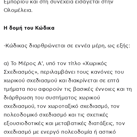
Εμπορίου και στη συνέχεια εισάγεται στην
Ολομέλεια.
Η δομή του Κώδικα
-Κώδικας διαρθρώνεται σε εννέα μέρη, ως εξής:
α) Το Μέρος Α’, υπό τον τίτλο «Χωρικός
Σχεδιασμός», περιλαμβάνει τους κανόνες του
χωρικού σχεδιασμού και διακρίνεται σε επτά
τμήματα που αφορούν τις βασικές έννοιες και τη
διάρθρωση του συστήματος χωρικού
σχεδιασμού, τον χωροταξικό σχεδιασμό, τον
πολεοδομικό σχεδιασμό και τις σχετικές
εξουσιοδοτικές και μεταβατικές διατάξεις, τον
σχεδιασμό με ενεργό πολεοδομία ή αστικό