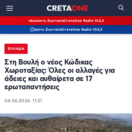
Ακούστε Ζωντανά
CretaOne Radio 102,3
Δείτε Ζωντανά
CretaOne Radio 102,3
ΕΛΛΆΔΑ
Στη Βουλή ο νέος Κώδικας
Χωροταξίας: Όλες οι αλλαγές για
άδειες και αυθαίρετα σε 17
ερωταπαντήσεις
04.06.2026, 11:21