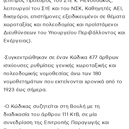
(επίτιμος Πρόεδρος του ΣτΕ κ. Μενουδάκος,
λειτουργοί του ΣτΕ και του ΝΣΚ, Καθηγητές ΑΕΙ,
δικηγόροι, επιστήμονες εξειδικευμένοι σε θέματα
χωροταξίας και πολεοδομίας και προϊστάμενοι
Διευθύνσεων του Υπουργείου Περιβάλλοντος και
Ενέργειας).
-Συγκεντρώθηκαν σε έναν Κώδικα 477 άρθρων
ισχύουσες ρυθμίσεις γενικής χωροταξικής και
πολεοδομικής νομοθεσίας άνω των 180
νομοθετημάτων που εκτείνονται χρονικά από το
1923 έως σήμερα.
-Ο Κώδικας συζητείται στη Βουλή με τη
διαδικασία του άρθρου 111 ΚτΒ, σε μία
συνεδρίαση της Επιτροπής Παραγωγής και