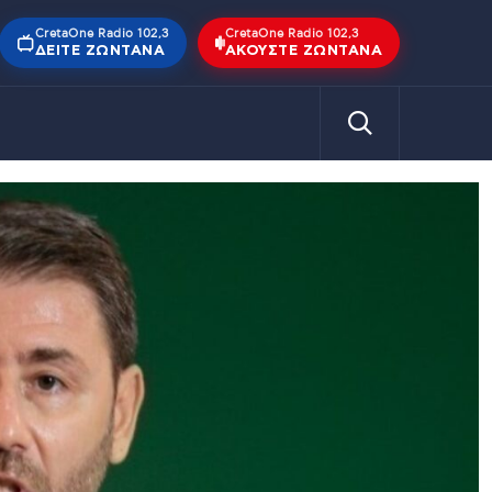
CretaOne Radio 102,3
CretaOne Radio 102,3
ΔΕΊΤΕ ΖΩΝΤΑΝΆ
ΑΚΟΎΣΤΕ ΖΩΝΤΑΝΆ