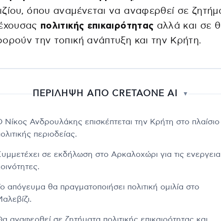
ζίου, όπου αναμένεται να αναφερθεί σε ζητήμ
ρέχουσας
πολιτικής επικαιρότητας
αλλά και σε 
ορούν την τοπική ανάπτυξη και την Κρήτη.
ΠΕΡΙΛΗΨΗ ΑΠΟ CRETAONE AI
▼
Ο Νίκος Ανδρουλάκης επισκέπτεται την Κρήτη στο πλαίσιο
ολιτικής περιοδείας.
Συμμετέχει σε εκδήλωση στο Αρκαλοχώρι για τις ενεργει
οινότητες.
Το απόγευμα θα πραγματοποιήσει πολιτική ομιλία στο
αλεβίζι.
Θα αναφερθεί σε ζητήματα πολιτικής επικαιρότητας και