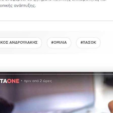
τοπικής ανάπτυξης.
ΙΚΟΣ ΑΝΔΡΟΥΛΑΚΗΣ
#ΟΜΙΛΙΑ
#ΠΑΣΟΚ
πριν από 2 ώρες