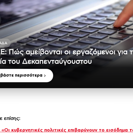
ΆΔΑ
Ε: Πώς αμείβονται οι εργαζόμενοι για 
ία του Δεκαπενταύγουστου
αβάστε περισσότερα
ε επίσης:
«Οι κυβερνητικές πολιτικές επιβαρύνουν το εισόδημα 