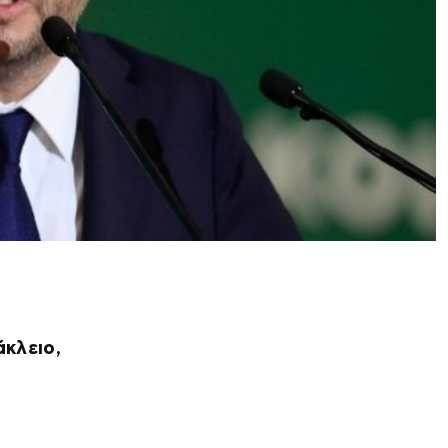
κλειο,