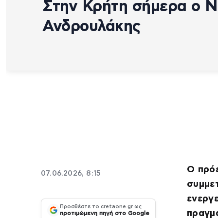
Στην Κρήτη σήμερα ο Ν
Ανδρουλάκης
Ο πρό
07.06.2026, 8:15
συμμετ
ενεργε
Προσθέστε το cretaone.gr ως
πραγμα
προτιμώμενη πηγή στο Google