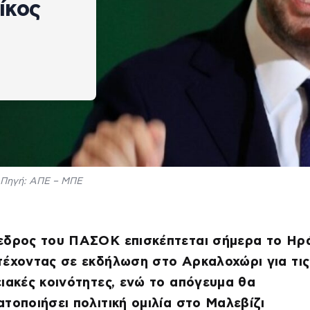
ίκος
Πηγή: AΠΕ – ΜΠΕ
εδρος του ΠΑΣΟΚ επισκέπτεται σήμερα το Ηρά
έχοντας σε εκδήλωση στο Αρκαλοχώρι για τις
ιακές κοινότητες, ενώ το απόγευμα θα
τοποιήσει πολιτική ομιλία στο Μαλεβίζι