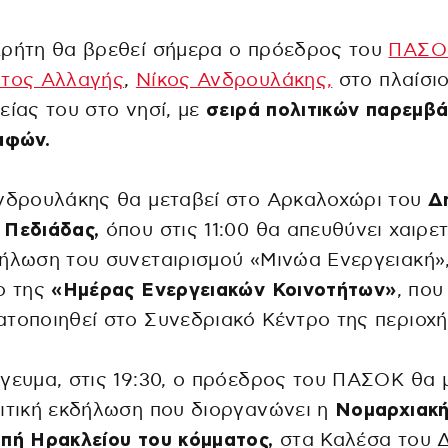
Κρήτη θα βρεθεί σήμερα ο πρόεδρος του
ΠΑΣΟ
ατος Αλλαγής
,
Νίκος Ανδρουλάκης,
στο πλαίσι
είας του στο νησί, με
σειρά πολιτικών παρεμβ
αφών.
νδρουλάκης θα μεταβεί στο Αρκαλοχώρι του
Δ
 Πεδιάδας,
όπου στις 11:00 θα απευθύνει χαιρε
ήλωση του συνεταιρισμού «Μινώα Ενεργειακή»
ο της
«Ημέρας Ενεργειακών Κοινοτήτων»
, που
τοποιηθεί στο Συνεδριακό Κέντρο της περιοχή
γευμα, στις 19:30, ο πρόεδρος του ΠΑΣΟΚ θα μ
ιτική εκδήλωση που διοργανώνει η
Νομαρχιακ
πή Ηρακλείου του κόμματος,
στα Καλέσα του 