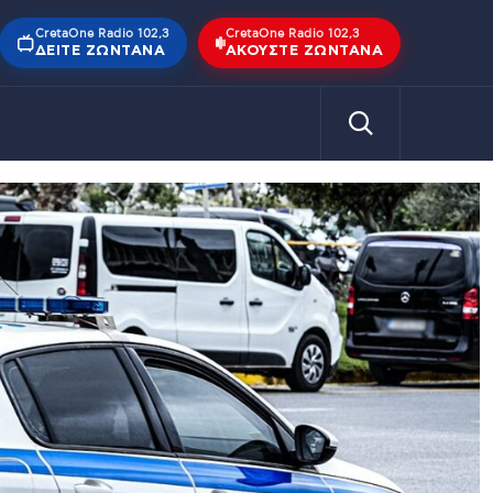
CretaOne Radio 102,3
CretaOne Radio 102,3
ΔΕΊΤΕ ΖΩΝΤΑΝΆ
ΑΚΟΎΣΤΕ ΖΩΝΤΑΝΆ