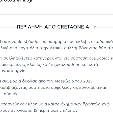
protothema.gr
ΠΕΡΙΛΗΨΗ ΑΠΟ CRETAONE AI
▼
Η αστυνομία εξάρθρωσε συμμορία που έκλεβε οικοδομικά
υλικά από εργοτάξια στην Αττική, συλλαμβάνοντας δύο άτ
Οι συλληφθέντες κατηγορούνται για σύσταση συμμορίας κ
διακεκριμένες κλοπές κατ' εξακολούθηση και κατά
συναυτουργία.
Η συμμορία δρούσε από τον Νοέμβριο του 2025,
παραβιάζοντας συστήματα ασφαλείας σε εργοτάξια και
οικοδομές.
Κατασχέθηκαν κλοπιμαία και το όχημα των δραστών, ενώ
χουν εξιχνιαστεί 13 περιπτώσεις κλοπών.