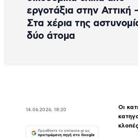
εργοτάξια στην Αττική 
Στα χέρια της αστυνομί
δύο άτομα
Οι κατ
14.06.2026, 18:20
κατηγο
κλοπέ
Προσθέστε το cretaone.gr ως
προτιμώμενη πηγή στο Google