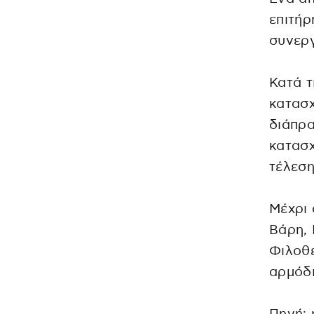
επιτήρ
συνεργ
Κατά τ
κατασχ
διάπρα
κατασχ
τέλεση
Μέχρι 
Βάρη, 
Φιλοθ
αρμόδι