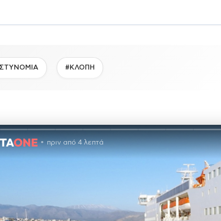
ΣΤΥΝΟΜΙΑ
#ΚΛΟΠΗ
πριν από 4 λεπτά