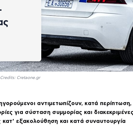
–
ας
Credits: Cretaone.gr
ηγορούμενοι αντιμετωπίζουν, κατά περίπτωση,
ρίες για σύσταση συμμορίας και διακεκριμένε
ς κατ’ εξακολούθηση και κατά συναυτουργία