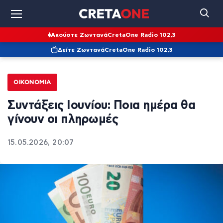
Ακούστε Ζωντανά
CretaOne Radio 102,3
Δείτε Ζωντανά
CretaOne Radio 102,3
ΟΙΚΟΝΟΜΊΑ
Συντάξεις Ιουνίου: Ποια ημέρα θα
γίνουν οι πληρωμές
15.05.2026, 20:07