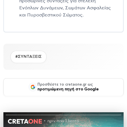
προσωρινές συντάξεις για στελέχη
Ενόπλων Δυνάμεων, Σωμάτων Ασφαλείας
και Πυροσβεστικού Σώματος.
#ΣΥΝΤΑΞΕΙΣ
Προσθέστε το cretaone.gr ως
προτιμώμενη πηγή στο Google
πριν από 1 λεπτό