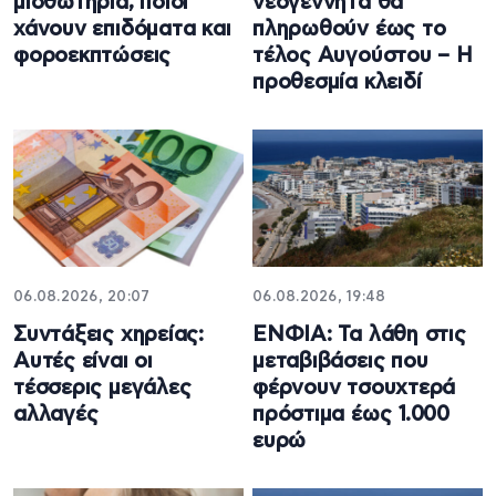
μισθωτήρια, ποιοι
νεογέννητα θα
χάνουν επιδόματα και
πληρωθούν έως το
φοροεκπτώσεις
τέλος Αυγούστου – Η
προθεσμία κλειδί
06.08.2026, 20:07
06.08.2026, 19:48
Συντάξεις χηρείας:
ΕΝΦΙΑ: Τα λάθη στις
Αυτές είναι οι
μεταβιβάσεις που
τέσσερις μεγάλες
φέρνουν τσουχτερά
αλλαγές
πρόστιμα έως 1.000
ευρώ