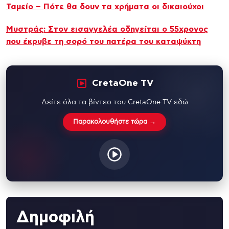
Ταμείο – Πότε θα δουν τα χρήματα οι δικαιούχοι
Μυστράς: Στον εισαγγελέα οδηγείται ο 55χρονος
που έκρυβε τη σορό του πατέρα του καταψύκτη
CretaOne TV
Δείτε όλα τα βίντεο του CretaOne TV εδώ
Παρακολουθήστε τώρα →
Δημοφιλή