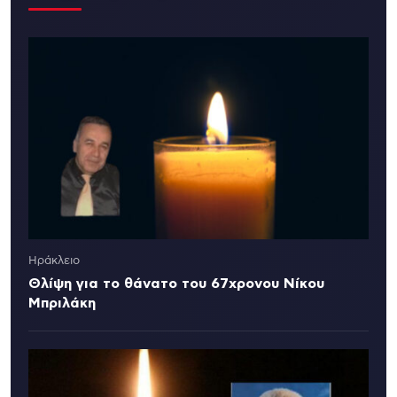
Ηράκλειο
Θλίψη για το θάνατο του 67χρονου Νίκου
Μπριλάκη