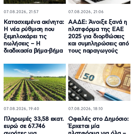
07.08.2026, 21:57
07.08.2026, 21:06
Κατασχεμένα ακίνητα:
ΑΑΔΕ: Άνοιξε ξανά η
Η νέα ρύθμιση που
πλατφόρμα της ΕΑΕ
ξεμπλοκάρει τις
2025 για διορθώσεις
πωλήσεις – Η
και συμπληρώσεις από
διαδικασία βήμα-βήμα
τους παραγωγούς
07.08.2026, 19:40
07.08.2026, 18:10
Πληρωμές 33,58 εκατ.
Οφειλές στο Δημόσιο:
ευρώ σε 67.746
Έρχεται μία
αγρότες για
πλατφόρμα για όλα –