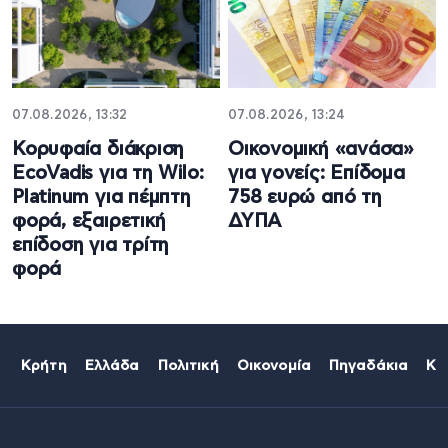
07.08.2026, 13:32
07.08.2026, 13:24
Κορυφαία διάκριση
Oικονομική «ανάσα»
EcoVadis για τη Wilo:
για γονείς: Επίδομα
Platinum για πέμπτη
758 ευρώ από τη
φορά, εξαιρετική
ΔΥΠΑ
επίδοση για τρίτη
φορά
Κρήτη
Ελλάδα
Πολιτική
Οικονομία
Πηγαδάκια
Κό