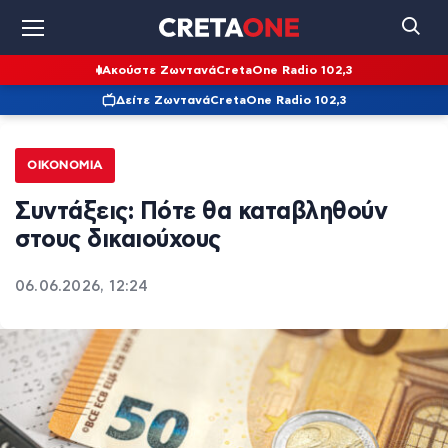
Ακούστε Ζωντανά
CretaOne Radio 102,3
Δείτε Ζωντανά
CretaOne Radio 102,3
ΟΙΚΟΝΟΜΊΑ
Συντάξεις: Πότε θα καταβληθούν
στους δικαιούχους
06.06.2026, 12:24