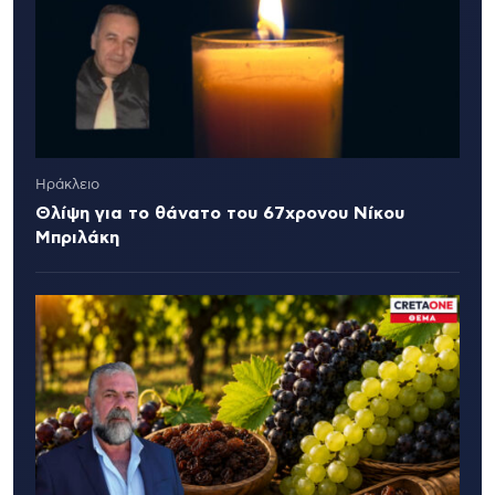
Ηράκλειο
Θλίψη για το θάνατο του 67χρονου Νίκου
Μπριλάκη