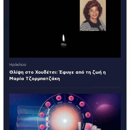
Ηράκλειο
Θλίψη στο Χουδέτσι: Έφυγε από τη ζωή η
Μαρία Τζορμπατζάκη