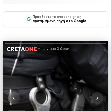
Προσθέστε το cretaone.gr ως
προτιμώμενη πηγή στο Google
πριν από 3 ώρες