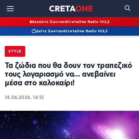
Ακούστε Ζωντανά
CretaOne Radio 102,3
Δείτε Ζωντανά
CretaOne Radio 102,3
STYLE
Τα ζώδια που θα δουν τον τραπεζικό
τους λογαριασμό να… ανεβαίνει
μέσα στο καλοκαίρι!
14.06.2026, 16:12