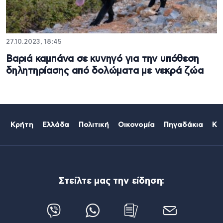
27.10.2023, 18:45
Βαριά καμπάνα σε κυνηγό για την υπόθεση
δηλητηρίασης από δολώματα με νεκρά ζώα
Κρήτη
Ελλάδα
Πολιτική
Οικονομία
Πηγαδάκια
Κό
Στείλτε μας την είδηση: