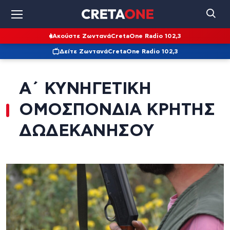
Ακούστε Ζωντανά
CretaOne Radio 102,3
Δείτε Ζωντανά
CretaOne Radio 102,3
Α΄ ΚΥΝΗΓΕΤΙΚΗ
ΟΜΟΣΠΟΝΔΙΑ ΚΡΗΤΗΣ
ΔΩΔΕΚΑΝΗΣΟΥ