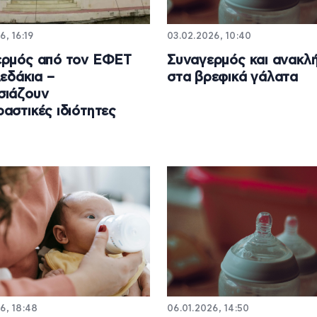
6, 16:19
03.02.2026, 10:40
ερμός από τον ΕΦΕΤ
Συναγερμός και ανακλή
λεδάκια –
στα βρεφικά γάλατα
σιάζουν
αστικές ιδιότητες
6, 18:48
06.01.2026, 14:50