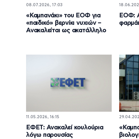
08.07.2026, 17:03
18.06.202
«Καμπανάκι» του ΕΟΦ για
ΕΟΦ: Α
«παιδικό» βερνίκι νυχιών –
φαρμάκ
Ανακαλείται ως ακατάλληλο
11.05.2026, 16:15
29.04.202
ΕΦΕΤ: Ανακαλεί κουλούρια
«Καμπα
λόγω παρουσίας
βιολογ