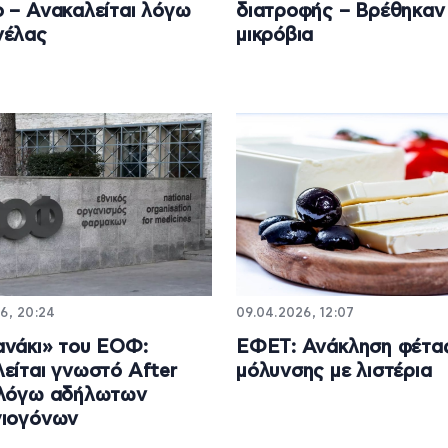
 – Ανακαλείται λόγω
διατροφής – Βρέθηκαν
νέλας
μικρόβια
6, 20:24
09.04.2026, 12:07
νάκι» του ΕΟΦ:
ΕΦΕΤ: Ανάκληση φέτα
είται γνωστό After
μόλυνσης με λιστέρια
 λόγω αδήλωτων
γιογόνων