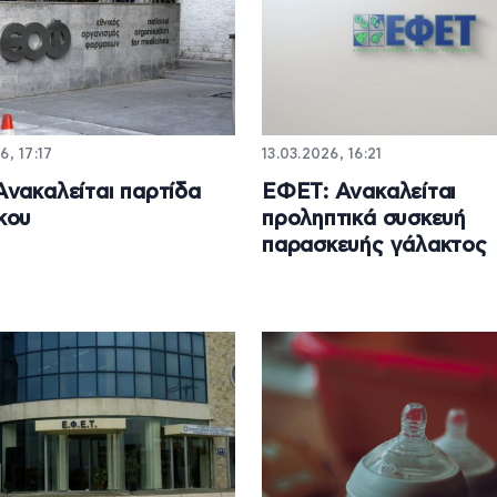
6, 17:17
13.03.2026, 16:21
νακαλείται παρτίδα
ΕΦΕΤ: Ανακαλείται
κου
προληπτικά συσκευή
παρασκευής γάλακτος