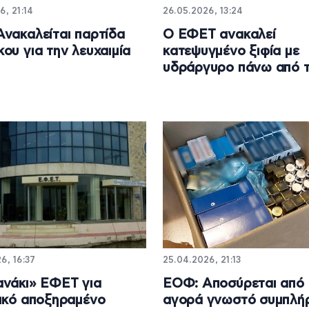
6, 21:14
26.05.2026, 13:24
νακαλείται παρτίδα
Ο ΕΦΕΤ ανακαλεί
ου για την λευχαιμία
κατεψυγμένο ξιφία με
υδράργυρο πάνω από τ
6, 16:37
25.04.2026, 21:13
νάκι» ΕΦΕΤ για
ΕΟΦ: Αποσύρεται από 
ικό αποξηραμένο
αγορά γνωστό συμπλή