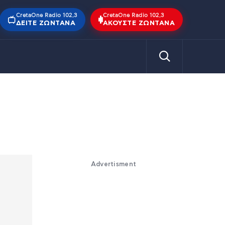
CretaOne Radio 102,3
CretaOne Radio 102,3
ΔΕΊΤΕ ΖΩΝΤΑΝΆ
ΑΚΟΎΣΤΕ ΖΩΝΤΑΝΆ
Advertisment