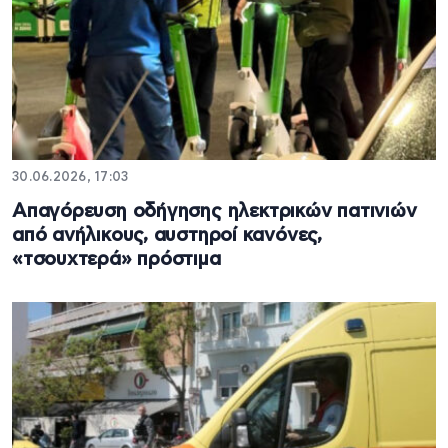
30.06.2026, 17:03
Απαγόρευση οδήγησης ηλεκτρικών πατινιών
από ανήλικους, αυστηροί κανόνες,
«τσουχτερά» πρόστιμα