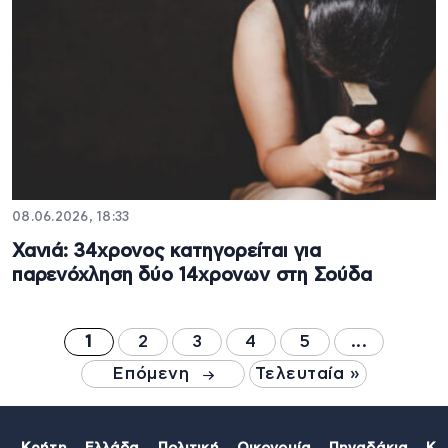
08.06.2026, 18:33
Χανιά: 34χρονος κατηγορείται για
παρενόχληση δύο 14χρονων στη Σούδα
1
2
3
4
5
...
Επόμενη
Τελευταία »