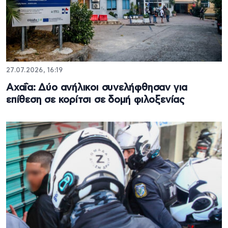
27.07.2026, 16:19
Αχαΐα: Δύο ανήλικοι συνελήφθησαν για
επίθεση σε κορίτσι σε δομή φιλοξενίας