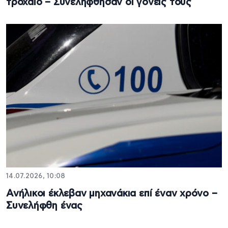
τροχαίο – Συνελήφθησαν οι γονείς τους
14.07.2026, 10:08
Ανήλικοι έκλεβαν μηχανάκια επί έναν χρόνο –
Συνελήφθη ένας