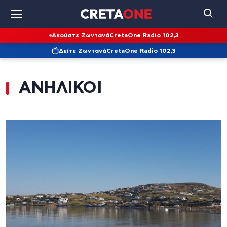
Ακούστε Ζωντανά
CretaOne Radio 102,3
Δείτε Ζωντανά
CretaOne Radio 102,3
ΑΝΗΛΙΚΟΙ