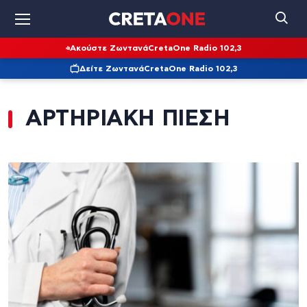
Ακούστε Ζωντανά
CretaOne Radio 102,3
Δείτε Ζωντανά
CretaOne Radio 102,3
ΑΡΤΗΡΙΑΚΗ ΠΙΕΣΗ