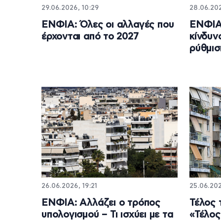
29.06.2026, 10:29
28.06.202
ΕΝΦΙΑ: Όλες οι αλλαγές που
ΕΝΦΙΑ:
έρχονται από το 2027
κίνδυν
ρύθμισ
26.06.2026, 19:21
25.06.202
ΕΝΦΙΑ: Αλλάζει ο τρόπος
Τέλος 
υπολογισμού – Τι ισχύει με τα
«Τέλος