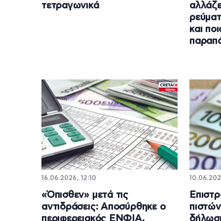
τετραγωνικά
αλλάζε
ρεύματ
και πο
παραπ
16.06.2026, 12:10
10.06.202
«Όπισθεν» μετά τις
Επιστρ
αντιδράσεις: Αποσύρθηκε ο
πιστών
περιφερειακός ΕΝΦΙΑ,
δήλωσ