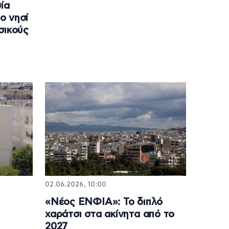
ία
ο νησί
σικούς
02.06.2026, 10:00
ι
«Νέος ΕΝΦΙΑ»: Το διπλό
χαράτσι στα ακίνητα από το
2027