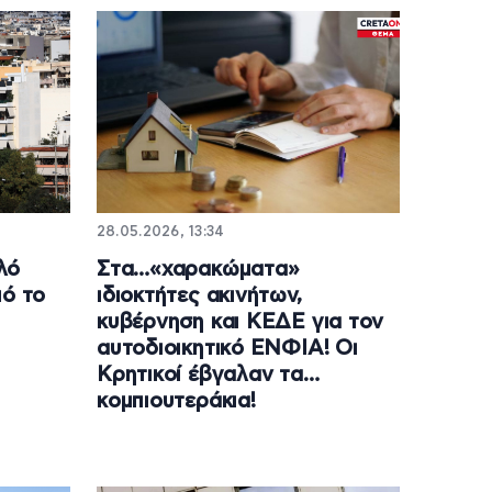
28.05.2026, 13:34
λό
Στα…«χαρακώματα»
πό το
ιδιοκτήτες ακινήτων,
κυβέρνηση και ΚΕΔΕ για τον
αυτοδιοικητικό ΕΝΦΙΑ! Οι
Κρητικοί έβγαλαν τα…
κομπιουτεράκια!