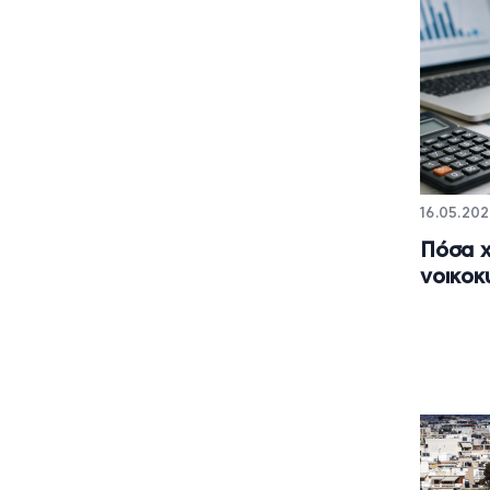
16.05.202
Πόσα 
νοικοκυ