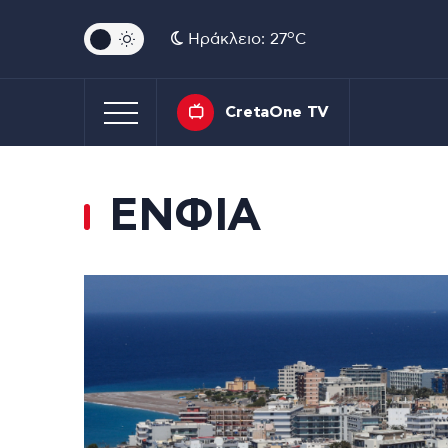
o
Ηράκλειο: 27
C
CretaOne TV
ΕΝΦΙΑ