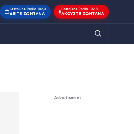
CretaOne Radio 102,3
CretaOne Radio 102,3
ΔΕΊΤΕ ΖΩΝΤΑΝΆ
ΑΚΟΎΣΤΕ ΖΩΝΤΑΝΆ
Advertisment