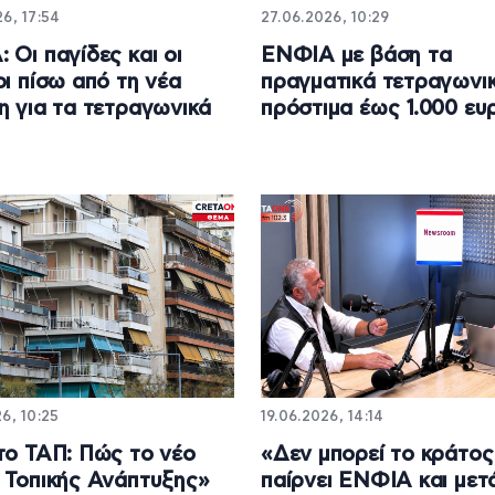
6, 17:54
27.06.2026, 10:29
 Οι παγίδες και οι
ΕΝΦΙΑ με βάση τα
οι πίσω από τη νέα
πραγματικά τετραγωνικ
η για τα τετραγωνικά
πρόστιμα έως 1.000 ευ
6, 10:25
19.06.2026, 14:14
το ΤΑΠ: Πώς το νέο
«Δεν μπορεί το κράτος
 Τοπικής Ανάπτυξης»
παίρνει ΕΝΦΙΑ και μετ