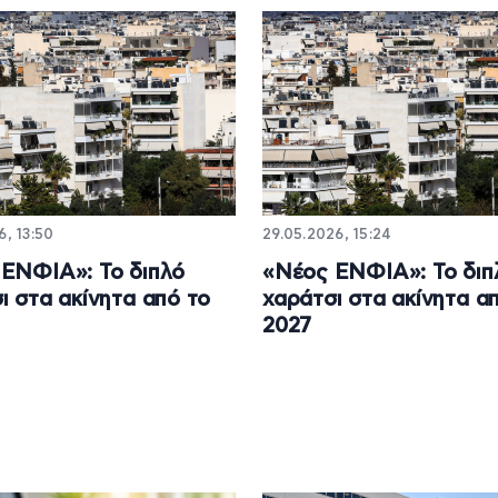
6, 13:50
29.05.2026, 15:24
ΕΝΦΙΑ»: Το διπλό
«Νέος ΕΝΦΙΑ»: Το διπ
ι στα ακίνητα από το
χαράτσι στα ακίνητα α
2027