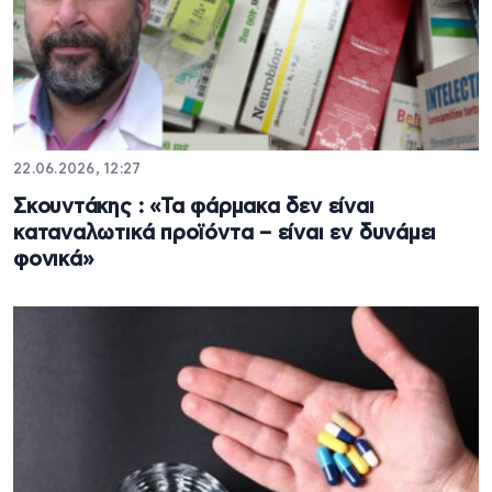
22.06.2026, 12:27
Σκουντάκης : «Τα φάρμακα δεν είναι
καταναλωτικά προϊόντα – είναι εν δυνάμει
φονικά»