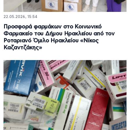
22.05.2026, 15:54
Προσφορά φαρμάκων στο Κοινωνικό
Φαρμακείο του Δήμου Ηρακλείου από τον
Ροταριανό Όμιλο Ηρακλείου «Νίκος
Καζαντζάκης»