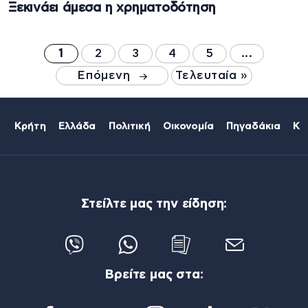
Ξεκινάει άμεσα η χρηματοδότηση
1
2
3
4
5
...
Επόμενη
Τελευταία »
Κρήτη
Ελλάδα
Πολιτική
Οικονομία
Πηγαδάκια
Κό
Στείλτε μας την είδηση:
Βρείτε μας στα: