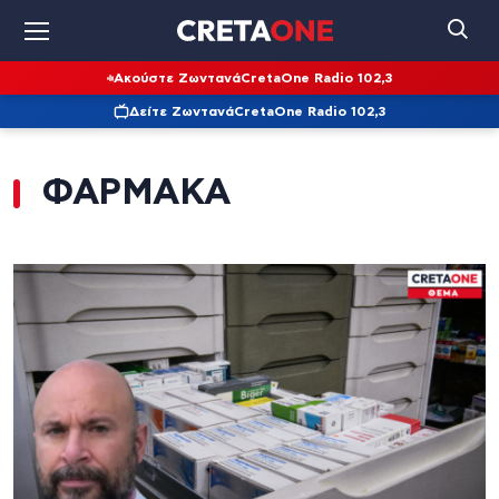
Ακούστε Ζωντανά
CretaOne Radio 102,3
Δείτε Ζωντανά
CretaOne Radio 102,3
ΦΑΡΜΑΚΑ