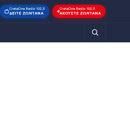
CretaOne Radio 102,3
CretaOne Radio 102,3
ΔΕΊΤΕ ΖΩΝΤΑΝΆ
ΑΚΟΎΣΤΕ ΖΩΝΤΑΝΆ