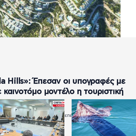
a Hills»: Έπεσαν οι υπογραφές με
 καινοτόμο μοντέλο η τουριστική
γαντιαία, σύνθετη τουριστική επένδυση στον κόλπο του