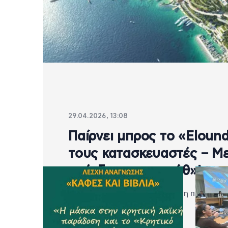
29.04.2026, 13:08
Παίρνει μπρος το «Elound
τους κατασκευαστές – Με
επένδυση-«μαμούθ»!
Στην κατασκευαστική υλοποίηση περνά η γι
Μεραμπέλλου