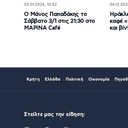
02.01.2026, 10:52
06.12.202
Ο Μάνος Παπαδάκης το
Ηράκλε
Σάββατο 3/1 στις 21:30 στο
καφέ «
ΜΑΡΙΝΑ Café
και βίν
Κρήτη
Ελλάδα
Πολιτική
Οικονομία
Πηγαδ
Στείλτε μας την είδηση: