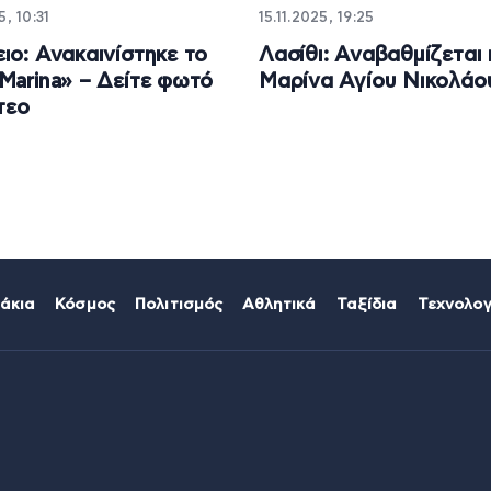
5, 10:31
15.11.2025, 19:25
ιο: Ανακαινίστηκε το
Λασίθι: Αναβαθμίζεται 
Marina» – Δείτε φωτό
Μαρίνα Αγίου Νικολάο
τεο
άκια
Κόσμος
Πολιτισμός
Αθλητικά
Ταξίδια
Τεχνολογ