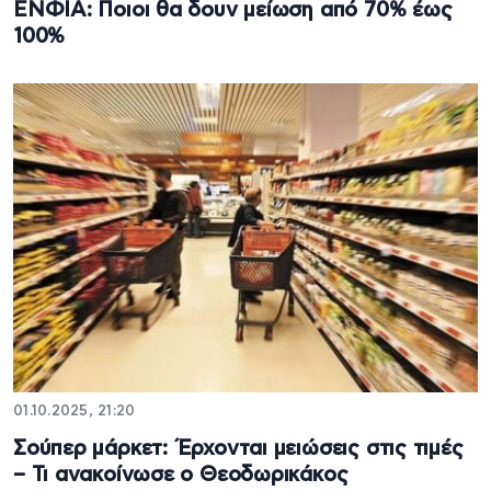
ΕΝΦΙΑ: Ποιοι θα δουν μείωση από 70% έως
100%
01.10.2025, 21:20
Σούπερ μάρκετ: Έρχονται μειώσεις στις τιμές
– Τι ανακοίνωσε ο Θεοδωρικάκος