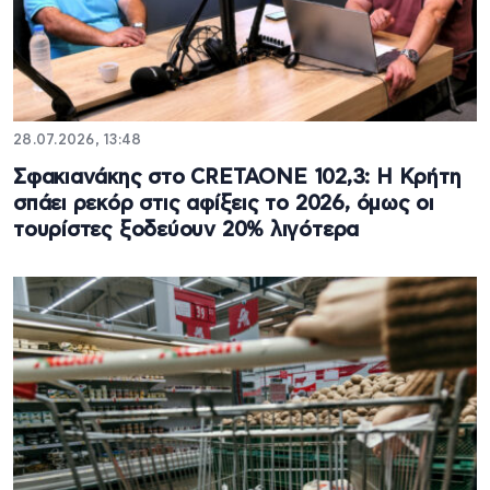
28.07.2026, 13:48
Σφακιανάκης στο CRETAONE 102,3: Η Κρήτη
σπάει ρεκόρ στις αφίξεις το 2026, όμως οι
τουρίστες ξοδεύουν 20% λιγότερα