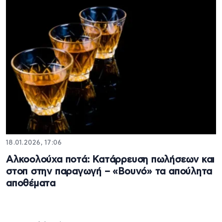
18.01.2026, 17:06
Αλκοολούχα ποτά: Κατάρρευση πωλήσεων και
στοπ στην παραγωγή – «Βουνό» τα απούλητα
αποθέματα