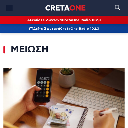
Ακούστε Ζωντανά
CretaOne Radio 102,3
Δείτε Ζωντανά
CretaOne Radio 102,3
ΜΕΙΩΣΗ