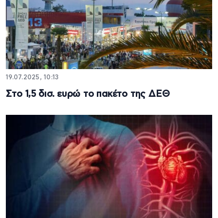
19.07.2025, 10:13
Στο 1,5 δισ. ευρώ το πακέτο της ΔΕΘ