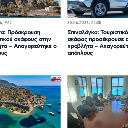
6, 9:12
30.06.2026, 22:35
τα: Πρόσκρουση
Σπιναλόγκα: Τουριστικ
τικού σκάφους στην
σκάφος προσέκρουσε 
τα – Απαγορεύτηκε ο
προβλήτα – Απαγορεύτ
ους
απόπλους