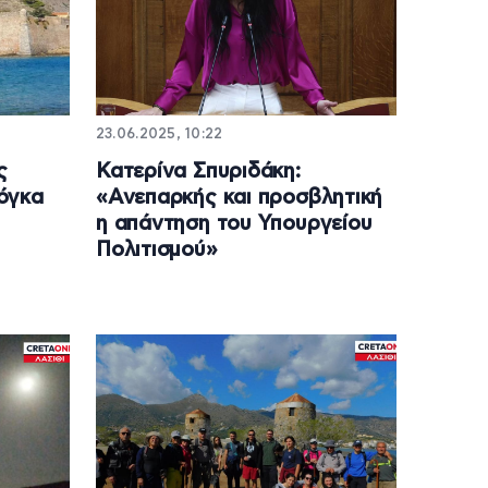
23.06.2025, 10:22
ς
Κατερίνα Σπυριδάκη:
όγκα
«Ανεπαρκής και προσβλητική
η απάντηση του Υπουργείου
Πολιτισμού»