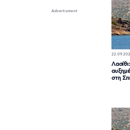
Advertisment
22.09.202
Λασίθι
αυξημέ
στη Σπ