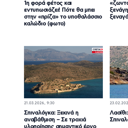
1η φορά φέτος και
«ζωντα
εντυπωσιάζει! Πότε θα μπει
ξενάγη
στην «πρίζα» το υποθαλάσσιο
ξεναγ
καλώδιο (φωτο)
21.03.2026, 9:30
23.02.202
Σπιναλόγκα: Ξεκινά η
Λασίθι
αναβάθμιση – Σε τροχιά
Σπιναλ
υλοποίησης σημαντικό έργο