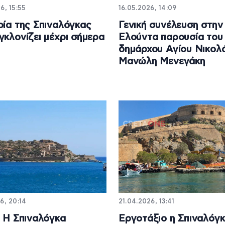
6, 15:55
16.05.2026, 14:09
ρία της Σπιναλόγκας
Γενική συνέλευση στην
γκλονίζει μέχρι σήμερα
Ελούντα παρουσία του
δημάρχου Αγίου Νικολ
Μανώλη Μενεγάκη
6, 20:14
21.04.2026, 13:41
: Η Σπιναλόγκα
Εργοτάξιο η Σπιναλόγ