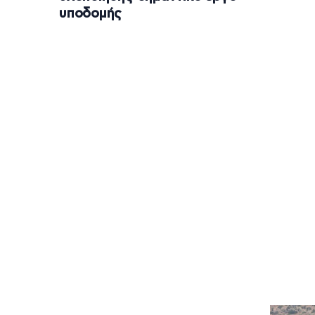
υποδομής