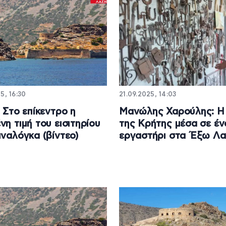
5, 16:30
21.09.2025, 14:03
: Στο επίκεντρο η
Μανώλης Χαρούλης: Η
νη τιμή του εισιτηρίου
της Κρήτης μέσα σε έν
ιναλόγκα (βίντεο)
εργαστήρι στα Έξω Λα