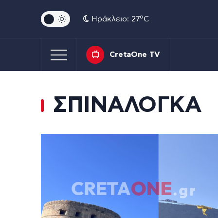
o
Ηράκλειο: 27
C
CretaOne TV
ΣΠΙΝΑΛΟΓΚΑ