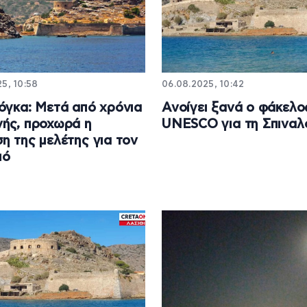
5, 10:58
06.08.2025, 10:42
όγκα: Μετά από χρόνια
Ανοίγει ξανά ο φάκελο
ής, προχωρά η
UNESCO για τη Σπιναλ
η της μελέτης για τον
μό