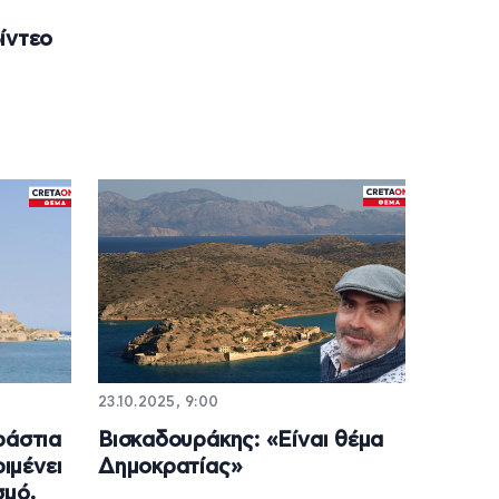
ίντεο
23.10.2025, 9:00
ράστια
Βισκαδουράκης: «Είναι θέμα
ιμένει
Δημοκρατίας»
σμό,