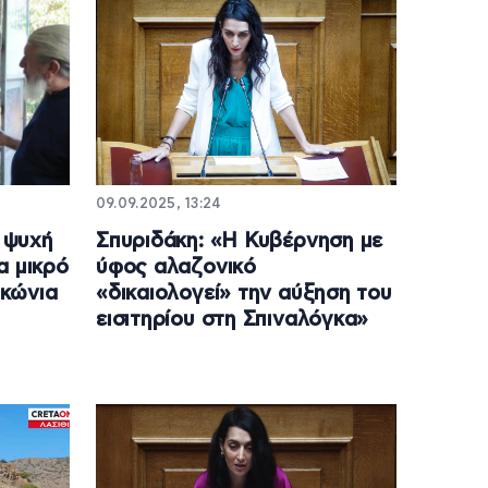
09.09.2025, 13:24
 ψυχή
Σπυριδάκη: «Η Κυβέρνηση με
α μικρό
ύφος αλαζονικό
κώνια
«δικαιολογεί» την αύξηση του
εισιτηρίου στη Σπιναλόγκα»