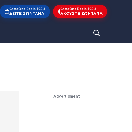
CretaOne Radio 102,3
CretaOne Radio 102,3
ΔΕΊΤΕ ΖΩΝΤΑΝΆ
ΑΚΟΎΣΤΕ ΖΩΝΤΑΝΆ
Advertisment