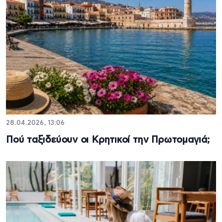
28.04.2026, 13:06
Πού ταξιδεύουν οι Κρητικοί την Πρωτομαγιά;