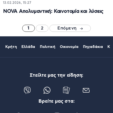
13.02.2026, 15:27
NOVA Απολυμαντική: Καινοτομία και λύσεις
1
2
Επόμενη
Κρήτη
Ελλάδα
Πολιτική
Οικονομία
Πηγαδάκια
Κό
Στείλτε μας την είδηση:
Βρείτε μας στα: