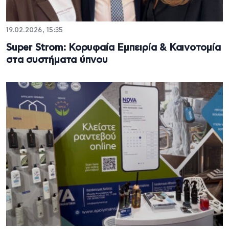
19.02.2026, 15:35
Super Strom: Κορυφαία Εμπειρία & Καινοτομία
στα συστήματα ύπνου