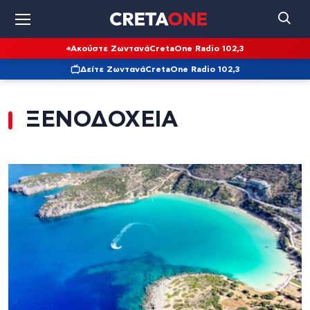
Ακούστε Ζωντανά
CretaOne Radio 102,3
Δείτε Ζωντανά
CretaOne Radio 102,3
ΞΕΝΟΔΟΧΕΙΑ