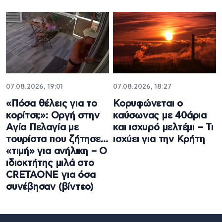
07.08.2026, 19:01
07.08.2026, 18:27
«Πόσα θέλεις για το
Κορυφώνεται ο
κορίτσι;»: Οργή στην
καύσωνας με 40άρια
Αγία Πελαγία με
και ισχυρό μελτέμι – Τι
τουρίστα που ζήτησε…
ισχύει για την Κρήτη
«τιμή» για ανήλικη – Ο
ιδιοκτήτης μιλά στο
CRETAONE για όσα
συνέβησαν (βίντεο)