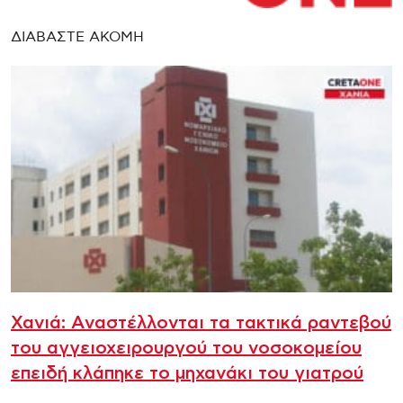
ΔΙΑΒΑΣΤΕ ΑΚΟΜΗ
Χανιά: Aναστέλλονται τα τακτικά ραντεβού
του αγγειοχειρουργού του νοσοκομείου
επειδή κλάπηκε το μηχανάκι του γιατρού