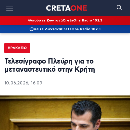
Ακούστε Ζωντανά
CretaOne Radio 102,3
Δείτε Ζωντανά
CretaOne Radio 102,3
ΗΡΆΚΛΕΙΟ
Τελεσίγραφο Πλεύρη για το
μεταναστευτικό στην Κρήτη
10.06.2026, 16:09