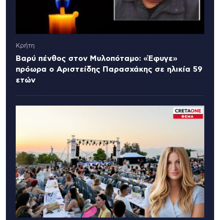
Κρήτη
Βαρύ πένθος στον Μυλοπόταμο: «Έφυγε»
πρόωρα ο Αριστείδης Παρασχάκης σε ηλικία 59
ετών