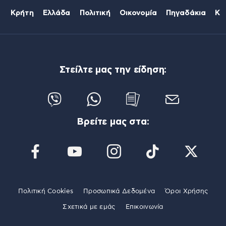
Κρήτη
Ελλάδα
Πολιτική
Οικονομία
Πηγαδάκια
Κό
Στείλτε μας την είδηση:
Βρείτε μας στα:
Πολιτική Cookies
Προσωπικά Δεδομένα
Όροι Χρήσης
Σχετικά με εμάς
Επικοινωνία