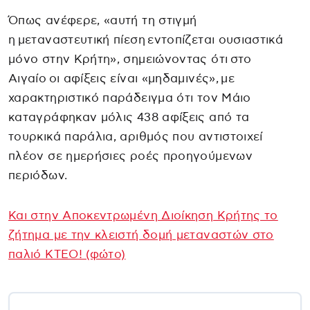
Όπως ανέφερε, «αυτή τη στιγμή
η μεταναστευτική πίεση εντοπίζεται ουσιαστικά
μόνο στην Κρήτη», σημειώνοντας ότι στο
Αιγαίο οι αφίξεις είναι «μηδαμινές», με
χαρακτηριστικό παράδειγμα ότι τον Μάιο
καταγράφηκαν μόλις 438 αφίξεις από τα
τουρκικά παράλια, αριθμός που αντιστοιχεί
πλέον σε ημερήσιες ροές προηγούμενων
περιόδων.
Και στην Αποκεντρωμένη Διοίκηση Κρήτης το
ζήτημα με την κλειστή δομή μεταναστών στο
παλιό ΚΤΕΟ! (φώτο)