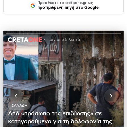
Προσθέστε το cretaone.gr ως
προτιμώμενη πηγή στο Google
πριν από 5 λεπτά
ΕΛΛΆΔΑ
Από «πρόσωπο της επιβίωσης» σε
κατηγορούμενο για τη δολοφονία της