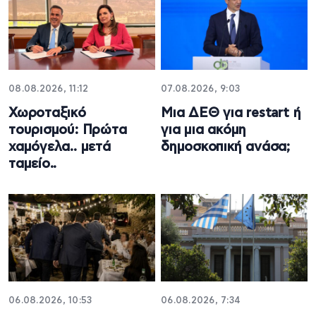
08.08.2026, 11:12
07.08.2026, 9:03
Χωροταξικό
Μια ΔΕΘ για restart ή
τουρισμού: Πρώτα
για μια ακόμη
χαμόγελα.. μετά
δημοσκοπική ανάσα;
ταμείο..
06.08.2026, 10:53
06.08.2026, 7:34