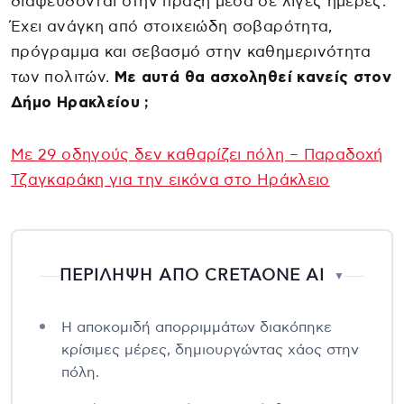
διαψεύδονται στην πράξη μέσα σε λίγες ημέρες.
Έχει ανάγκη από στοιχειώδη σοβαρότητα,
πρόγραμμα και σεβασμό στην καθημερινότητα
των πολιτών.
Με αυτά θα ασχοληθεί κανείς στον
Δήμο Ηρακλείου ;
Με 29 οδηγούς δεν καθαρίζει πόλη – Παραδοχή
Τζαγκαράκη για την εικόνα στο Ηράκλειο
ΠΕΡΙΛΗΨΗ ΑΠΟ CRETAONE AI
▼
Η αποκομιδή απορριμμάτων διακόπηκε
κρίσιμες μέρες, δημιουργώντας χάος στην
πόλη.