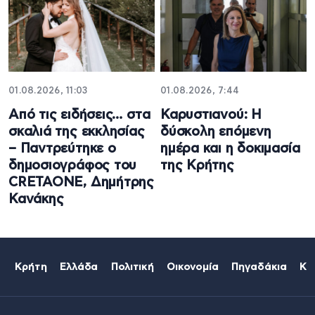
01.08.2026, 11:03
01.08.2026, 7:44
Από τις ειδήσεις… στα
Καρυστιανού: Η
σκαλιά της εκκλησίας
δύσκολη επόμενη
– Παντρεύτηκε ο
ημέρα και η δοκιμασία
δημοσιογράφος του
της Κρήτης
CRETAONE, Δημήτρης
Κανάκης
Κρήτη
Ελλάδα
Πολιτική
Οικονομία
Πηγαδάκια
Κό