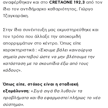
αναφέρθηκαν και στο
CRETAONE 192,3
από τον
ίδιο τον αντιδήμαρχο καθαριότητας, Γιώργο
Τζαγκαράκη.
Στην ίδια συνέντευξη μας εκμυστηρεύθηκε και
τον τρόπο που άλλαξε την αποκομιδή
απορριμμάτων στο κέντρο. Όπως είπε
χαρακτηριστικά : «
Έχουμε βάλει καινούργια
σημεία ραντεβού ώστε να μην βλέπουμε την
κατάσταση με τα σκουπίδια έξω από τους
κάδους
».
Όπως είπε, στόχος είναι η σταδιακή
εξομάλυνση
: «
Σιγά σιγά θα λυθούν τα
προβλήματα και θα εφαρμοστεί πλήρως το νέο
σύστημα».