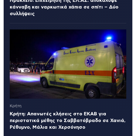
Ηράκλειο: Επιχείρηση της ΕΛ.ΑΣ. αποκάλυψε
κάνναβη και ναρκωτικά χάπια σε σπίτι – Δύο
συλλήψεις
Κρήτη
Κρήτη: Απανωτές κλήσεις στο ΕΚΑΒ για
περιστατικά μέθης το Σαββατόβραδο σε Χανιά,
Ρέθυμνο, Μάλια και Χερσόνησο