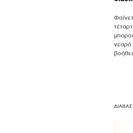
Φαίνετ
τέταρτ
μπορού
νεαρό
βοήθει
ΔΙΑΒΑΣ