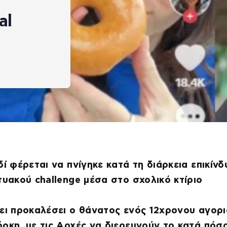
al
δί φέρεται να πνίγηκε κατά τη διάρκεια επικίν
τυακού challenge μέσα στο σχολικό κτίριο
ει προκαλέσει ο θάνατος ενός 12χρονου αγορ
ρκη, με τις Αρχές να διερευνούν το κατά πόσ