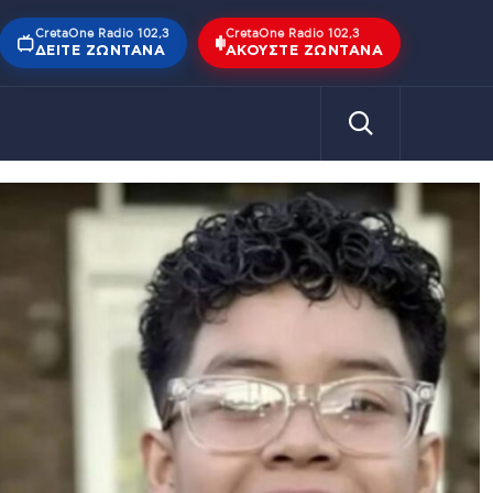
CretaOne Radio 102,3
CretaOne Radio 102,3
ΔΕΊΤΕ ΖΩΝΤΑΝΆ
ΑΚΟΎΣΤΕ ΖΩΝΤΑΝΆ