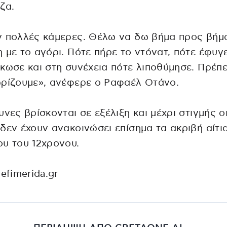
ζα.
 πολλές κάμερες. Θέλω να δω βήμα προς βήμα
 με το αγόρι. Πότε πήρε το ντόνατ, πότε έφυγε
κωσε και στη συνέχεια πότε λιποθύμησε. Πρέπε
ωρίζουμε», ανέφερε ο Ραφαέλ Οτάνο.
υνες βρίσκονται σε εξέλιξη και μέχρι στιγμής ο
δεν έχουν ανακοινώσει επίσημα τα ακριβή αίτι
υ του 12χρονου.
iefimerida.gr