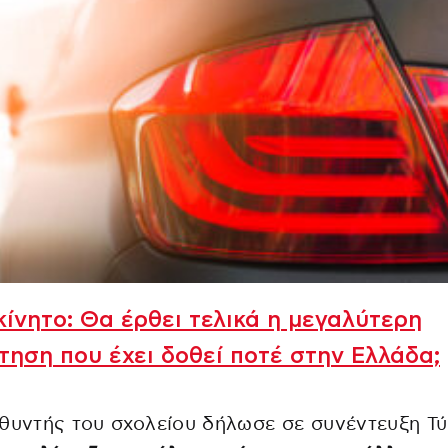
ίνητο: Θα έρθει τελικά η μεγαλύτερη
τηση που έχει δοθεί ποτέ στην Ελλάδα;
θυντής του σχολείου δήλωσε σε συνέντευξη Τύ