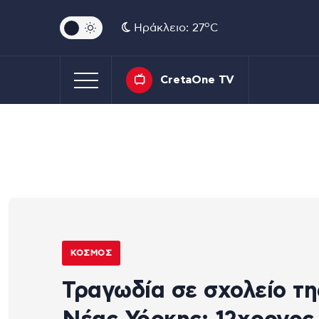
o
Ηράκλειο: 27
C
CretaOne TV
ΚΌΣΜΟΣ
Τραγωδία σε σχολείο τη