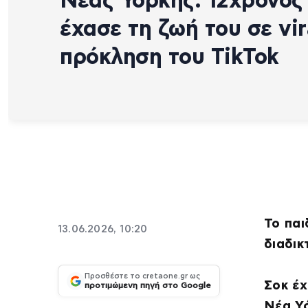
Νέας Υόρκης: 12χρονος
έχασε τη ζωή του σε vir
πρόκληση του TikTok
Το παι
13.06.2026, 10:20
διαδικ
Προσθέστε το cretaone.gr ως
Σοκ έχ
προτιμώμενη πηγή στο Google
Νέα Υό