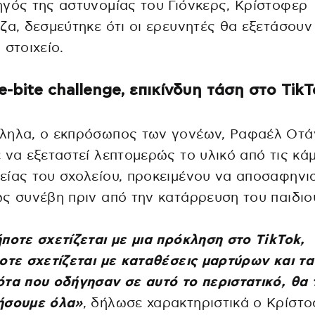
γός της αστυνομίας του Γιόνκερς, Κρίστοφερ
ζα, δεσμεύτηκε ότι οι ερευνητές θα εξετάσουν
 στοιχείο.
e-bite challenge, επικίνδυη τάση στο Tik
ληλα, ο εκπρόσωπος των γονέων, Ραφαέλ Οτά
 να εξεταστεί λεπτομερώς το υλικό από τις κά
ίας του σχολείου, προκειμένου να αποσαφηνιστ
ς συνέβη πριν από την κατάρρευση του παιδιο
ποτε σχετίζεται με μια πρόκληση στο TikTok,
οτε σχετίζεται με καταθέσεις μαρτύρων και τα
τα που οδήγησαν σε αυτό το περιστατικό, θα 
ήσουμε όλα»
, δήλωσε χαρακτηριστικά ο Κρίστ