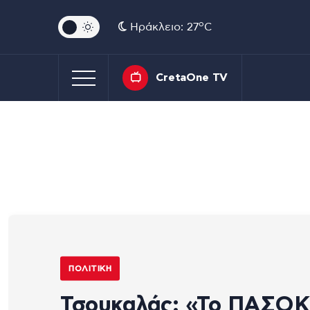
o
Ηράκλειο: 27
C
CretaOne TV
ΠΟΛΙΤΙΚΉ
Τσουκαλάς: «Το ΠΑΣΟΚ