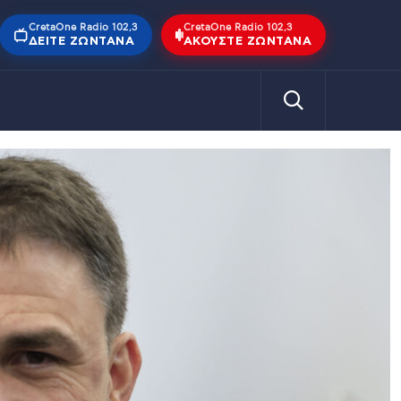
CretaOne Radio 102,3
CretaOne Radio 102,3
ΔΕΊΤΕ ΖΩΝΤΑΝΆ
ΑΚΟΎΣΤΕ ΖΩΝΤΑΝΆ