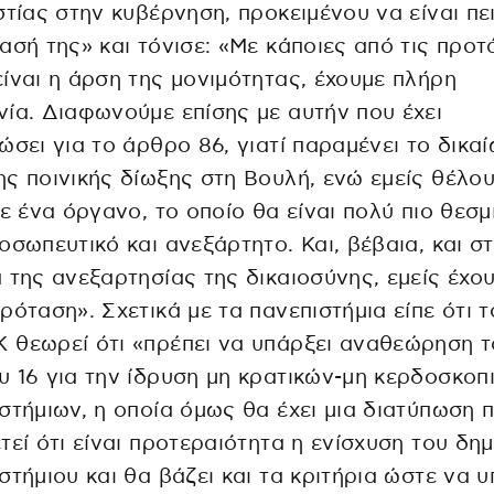
στίας στην κυβέρνηση, προκειμένου να είναι πε
ασή της» και τόνισε: «Με κάποιες από τις προτ
ίναι η άρση της μονιμότητας, έχουμε πλήρη
ία. Διαφωνούμε επίσης με αυτήν που έχει
ώσει για το άρθρο 86, γιατί παραμένει το δικα
ς ποινικής δίωξης στη Βουλή, ενώ εμείς θέλο
σε ένα όργανο, το οποίο θα είναι πολύ πιο θεσμ
οσωπευτικό και ανεξάρτητο. Και, βέβαια, και σ
 της ανεξαρτησίας της δικαιοσύνης, εμείς έχου
ρόταση». Σχετικά με τα πανεπιστήμια είπε ότι τ
θεωρεί ότι «πρέπει να υπάρξει αναθεώρηση τ
 16 για την ίδρυση μη κρατικών-μη κερδοσκοπ
στήμιων, η οποία όμως θα έχει μια διατύπωση 
τεί ότι είναι προτεραιότητα η ενίσχυση του δη
στήμιου και θα βάζει και τα κριτήρια ώστε να υ