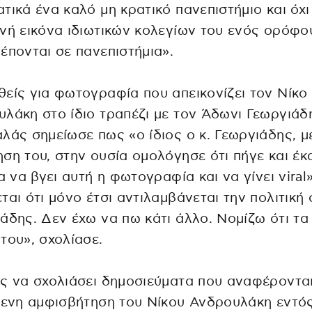
τικά ένα καλό μη κρατικό πανεπιστήμιο και όχι
νή εικόνα ιδιωτικών κολεγίων του ενός ορόφο
έπονται σε πανεπιστήμια».
είς για φωτογραφία που απεικονίζει τον Νίκο
λάκη στο ίδιο τραπέζι με τον Άδωνι Γεωργιάδη
λάς σημείωσε πως «ο ίδιος ο κ. Γεωργιάδης, μ
ση του, στην ουσία ομολόγησε ότι πήγε και έκ
ια να βγει αυτή η φωτογραφία και να γίνει viral»
ται ότι μόνο έτσι αντιλαμβάνεται την πολιτική 
άδης. Δεν έχω να πω κάτι άλλο. Νομίζω ότι τα 
του», σχολίασε.
ς να σχολιάσει δημοσιεύματα που αναφέροντα
μενη αμφισβήτηση του Νίκου Ανδρουλάκη εντό