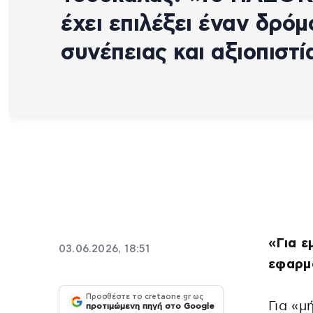
έχει επιλέξει έναν δρόμ
συνέπειας και αξιοπιστί
«Για ε
03.06.2026, 18:51
εφαρμ
Προσθέστε το cretaone.gr ως
Για «μ
προτιμώμενη πηγή στο Google