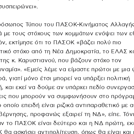
υσπειρώνει».
ρόσωπος Τύπου του ΠΑΣΟΚ-Κινήματος Αλλαγής
ά με τους στόχους των κομμάτων ενόψει των ε
ν, εκτίμησε ότι το ΠΑΣΟΚ «βάζει πολύ πιο
τικό στόχο από τη Νέα Δημοκρατία, το ΕΛΑΣ κα
της κ. Καρυστιανού, που βάζουν στόχο τον
ναμία». «Εμείς λέμε να είμαστε πρώτοι με μια
ά, γιατί μόνο έτσι μπορεί να υπάρξει πολιτική
, και εκεί να δούμε αν υπάρχει πεδίο συνεργασ
εις που μπορούν να συμφωνήσουν στο πρόγρα
ο οποίο επειδή είναι ριζικά αντιπαραθετικό με 
βέρνησης, προφανώς εξαιρεί τη ΝΔ», είπε. Τόν
ν το ΠΑΣΟΚ είναι δεύτερο και η ΝΔ πρώτη, εκε
θα ασκήσει αντιπολίτευση, όπως θα είναι και 