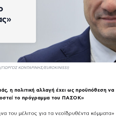
ο
ας»
(ΓΙΩΡΓΟΣ ΚΟΝΤΑΡΙΝΗΣ/EUROKINISSI)
μάς, η πολιτική αλλαγή έχει ως προϋπόθεση να
οστεί το πρόγραμμα του ΠΑΣΟΚ»
ήνα του μέλιτος για τα νεοϊδρυθέντα κόμματα»