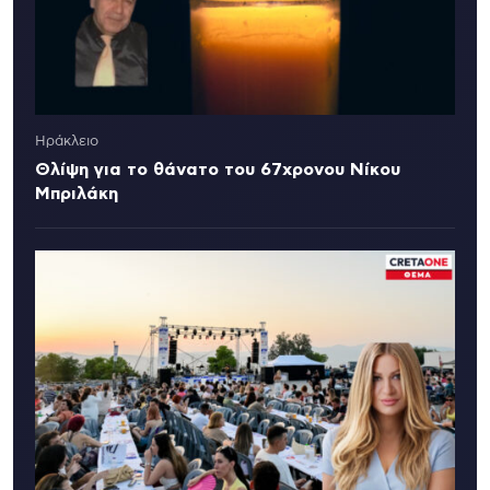
Ηράκλειο
Θλίψη για το θάνατο του 67χρονου Νίκου
Μπριλάκη