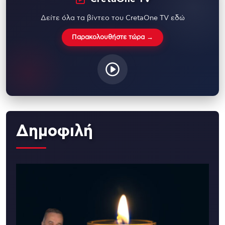
Δείτε όλα τα βίντεο του CretaOne TV εδώ
Παρακολουθήστε τώρα →
Δημοφιλή