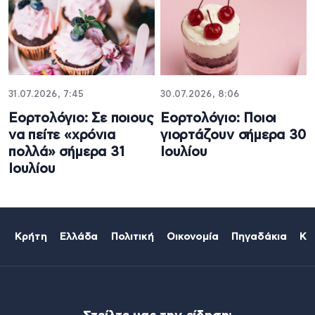
31.07.2026, 7:45
30.07.2026, 8:06
Εορτολόγιο: Σε ποιους
Εορτολόγιο: Ποιοι
να πείτε «χρόνια
γιορτάζουν σήμερα 30
πολλά» σήμερα 31
Ιουλίου
Ιουλίου
Κρήτη
Ελλάδα
Πολιτική
Οικονομία
Πηγαδάκια
Κό