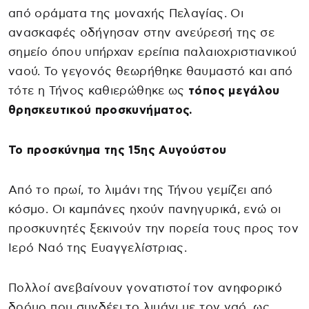
από οράματα της μοναχής Πελαγίας. Οι
ανασκαφές οδήγησαν στην ανεύρεσή της σε
σημείο όπου υπήρχαν ερείπια παλαιοχριστιανικού
ναού. Το γεγονός θεωρήθηκε θαυμαστό και από
τότε η Τήνος καθιερώθηκε ως
τόπος μεγάλου
θρησκευτικού προσκυνήματος.
Το προσκύνημα της 15ης Αυγούστου
Από το πρωί, το λιμάνι της Τήνου γεμίζει από
κόσμο. Οι καμπάνες ηχούν πανηγυρικά, ενώ οι
προσκυνητές ξεκινούν την πορεία τους προς τον
Ιερό Ναό της Ευαγγελίστριας.
Πολλοί ανεβαίνουν γονατιστοί τον ανηφορικό
δρόμο που συνδέει το λιμάνι με τον ναό, ως