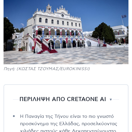
Πηγή: (ΚΩΣΤΑΣ ΤΖΟΥΜΑΣ/EUROKINISSI)
ΠΕΡΙΛΗΨΗ ΑΠΟ CRETAONE AI
▼
Η Παναγία της Τήνου είναι το πιο γνωστό
προσκύνημα της Ελλάδας, προσελκύοντας
χιλιάδες πιστούς κάθε Δεκαπενταύγουστο.