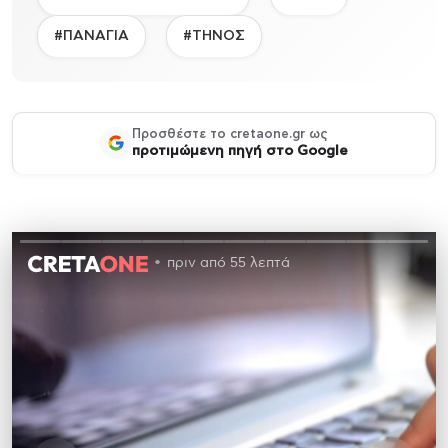
#ΠΑΝΑΓΙΑ
#ΤΗΝΟΣ
Προσθέστε το cretaone.gr ως
προτιμώμενη πηγή στο Google
πριν από 55 λεπτά