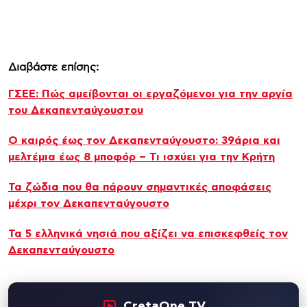
Διαβάστε επίσης:
ΓΣΕΕ: Πώς αμείβονται οι εργαζόμενοι για την αργία
του Δεκαπενταύγουστου
Ο καιρός έως τον Δεκαπενταύγουστο: 39άρια και
μελτέμια έως 8 μποφόρ – Τι ισχύει για την Κρήτη
Τα ζώδια που θα πάρουν σημαντικές αποφάσεις
μέχρι τον Δεκαπενταύγουστο
Τα 5 ελληνικά νησιά που αξίζει να επισκεφθείς τον
Δεκαπενταύγουστο
CretaOne TV