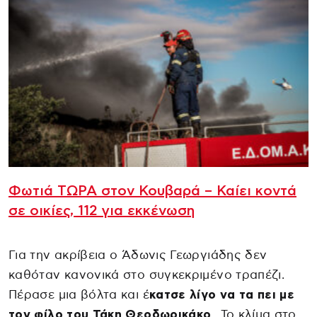
Φωτιά ΤΩΡΑ στον Κουβαρά – Καίει κοντά
σε οικίες, 112 για εκκένωση
Για την ακρίβεια ο Άδωνις Γεωργιάδης δεν
καθόταν κανονικά στο συγκεκριμένο τραπέζι.
Πέρασε μια βόλτα και έ
κατσε λίγο να τα πει με
τον φίλο του Τάκη Θεοδωρικάκο
. Το κλίμα στο