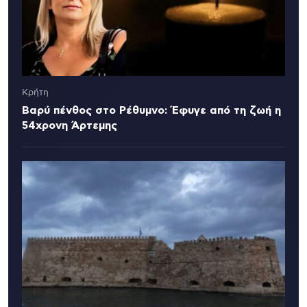
Κρήτη
Βαρύ πένθος στο Ρέθυμνο: Έφυγε από τη ζωή η
54χρονη Άρτεμης