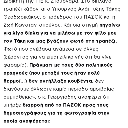
Διοικητή της ΤτΕ κ. Στουρνάρα. Στο διπλανό
τραπέζι κάθονται ο Υπουργός Ανάπτυξης Τάκης
Θεοδωρικάκος, ο πρόεδρος του ΠΑΣΟΚ και η
Ζωή Κωνσταντοπούλου. Κάποια στιγμή
πηγαίνω
για λίγο δίπλα για να μιλήσω με τον φίλο μου
τον Τάκη και μας βγάζουν φωτό στο τραπέζι.
Φωτό που ανέβασα ανάμεσα σε άλλες
(ξέροντας για να είμαι ειλικρινής ότι θα γίνει
φασαρία).
Πράγματι με τους δύο πολιτικούς
αρχηγούς (που μεταξύ τους ήταν πολύ
θερμοί…) δεν αντήλλαξα κουβέντα,
δεν
διανύουμε άλλωστε καμία περίοδο αμοιβαίας
συμπάθειας», ο κ. Γεωργιάδης αναφέρει ότι
υπήρξε
διαρροή από το ΠΑΣΟΚ προς τους
δημοσιογράφους για τη φωτογραφία στην
οποία αναφέρεται: