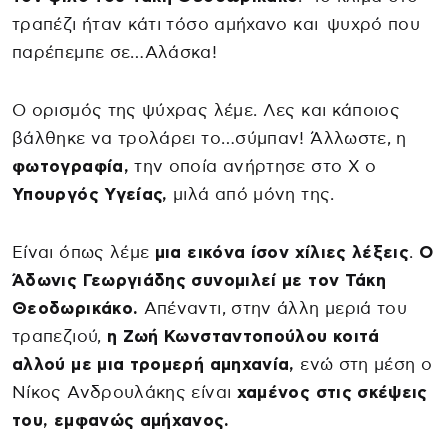
τραπέζι ήταν κάτι τόσο αμήχανο και ψυχρό που
παρέπεμπε σε…Αλάσκα!
Ο ορισμός της ψύχρας λέμε. Λες και κάποιος
βάλθηκε να τρολάρει το…σύμπαν! Άλλωστε, η
φωτογραφία,
την οποία ανήρτησε στο Χ ο
Υπουργός Υγείας,
μιλά από μόνη της.
Είναι όπως λέμε
μια εικόνα ίσον χίλιες λέξεις
.
Ο
Άδωνις Γεωργιάδης συνομιλεί με τον Τάκη
Θεοδωρικάκο.
Απέναντι, στην άλλη μεριά του
τραπεζιού,
η Ζωή Κωνσταντοπούλου κοιτά
αλλού με μια τρομερή αμηχανία,
ενώ στη μέση ο
Νίκος Ανδρουλάκης είναι
χαμένος στις σκέψεις
του, εμφανώς αμήχανος.