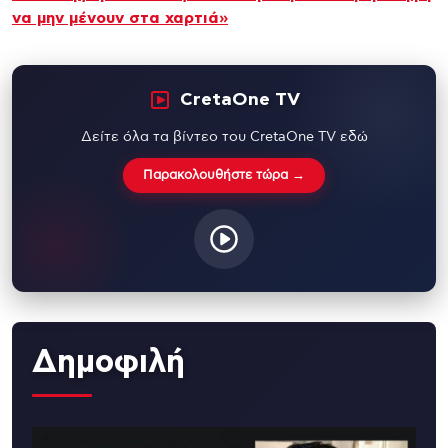
να μην μένουν στα χαρτιά»
CretaOne TV
Δείτε όλα τα βίντεο του CretaOne TV εδώ
Παρακολουθήστε τώρα →
Δημοφιλή