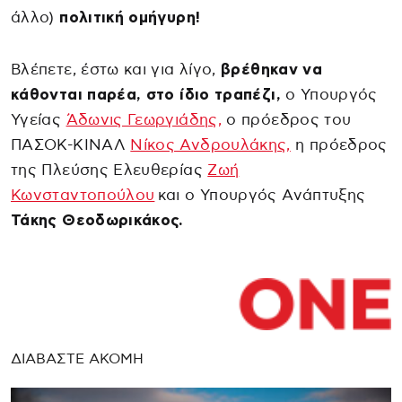
άλλο)
πολιτική ομήγυρη!
Βλέπετε, έστω και για λίγο,
βρέθηκαν να
κάθονται παρέα, στο ίδιο τραπέζι,
ο Υπουργός
Υγείας
Άδωνις Γεωργιάδης,
ο πρόεδρος του
ΠΑΣΟΚ-ΚΙΝΑΛ
Νίκος Ανδρουλάκης,
η πρόεδρος
της Πλεύσης Ελευθερίας
Ζωή
Κωνσταντοπούλου
και ο Υπουργός Ανάπτυξης
Τάκης Θεοδωρικάκος.
ΔΙΑΒΑΣΤΕ ΑΚΟΜΗ