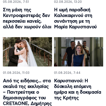
05.08.2026, 7:51
02.08.2026, 13:20
Στη μάχη της
Η ωμή παραδοχή
Κεντροαριστεράς δεν
Καλοκαιρινού στη
περισσεύει κανείς,
συνάντηση με τη
αλλά δεν χωρούν όλοι
Μαρία Καρυστιανού
01.08.2026, 11:03
01.08.2026, 7:44
Από τις ειδήσεις… στα
Καρυστιανού: Η
σκαλιά της εκκλησίας
δύσκολη επόμενη
– Παντρεύτηκε ο
ημέρα και η δοκιμασία
δημοσιογράφος του
της Κρήτης
CRETAONE, Δημήτρης