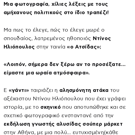
Μια φωτογραφία, χίλιες λέξεις με τους
αμήχανους πολιτικούς στο ίδιο τραπέζι!
Μα πως το έλεγε, πώς το έλεγε μωρέ ο
σπουδαίος, λατρεμένος ηθοποιός
Ντίνος
Ηλιόπουλος
στην ταινία
«ο Ατσίδας»;
«Λοιπόν, σήμερα δεν ξέρω αν το προσέξατε…
είμαστε μια ωραία ατμόσφαιρα».
Ε
«γάντι»
ταιριάζει η
αλησμόνητη ατάκα
του
αξέχαστου Ντίνου Ηλιόπουλου που έχει γράψει
ιστορία, με το
σκηνικό
που αποτυπώθηκε και σε
σχετικό φωτογραφικό ενσταντανέ από την
εκδήλωση γνωστής αλυσίδας σούπερ μάρκετ
στην Αθήνα, με μια πολύ… ευτυχισμένη(κάθε