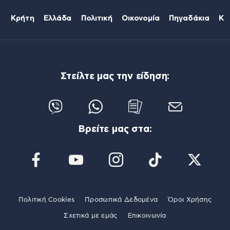
Κρήτη
Ελλάδα
Πολιτική
Οικονομία
Πηγαδάκια
Κό
Στείλτε μας την είδηση:
Βρείτε μας στα:
Πολιτική Cookies
Προσωπικά Δεδομένα
Όροι Χρήσης
Σχετικά με εμάς
Επικοινωνία