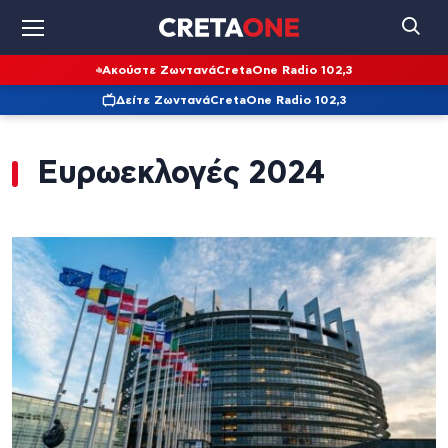
Ακούστε Ζωντανά
CretaOne Radio 102,3
Δείτε Ζωντανά
CretaOne Radio 102,3
Ευρωεκλογές 2024