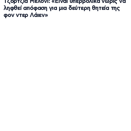
Τζόρτζια Μελόνι: «Είναι υπερβολικά νωρίς να
ληφθεί απόφαση για μια δεύτερη θητεία της
φον ντερ Λάιεν»