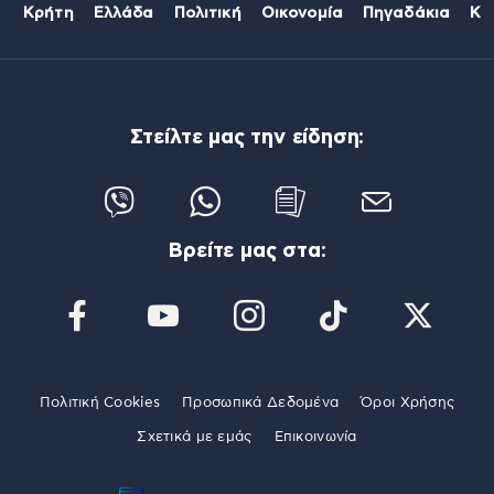
Κρήτη
Ελλάδα
Πολιτική
Οικονομία
Πηγαδάκια
Κό
Στείλτε μας την είδηση:
Βρείτε μας στα:
Πολιτική Cookies
Προσωπικά Δεδομένα
Όροι Χρήσης
Σχετικά με εμάς
Επικοινωνία