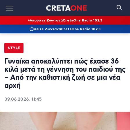
Ακούστε Ζωντανά
CretaOne Radio 102,3
Δείτε Ζωντανά
CretaOne Radio 102,3
STYLE
Γυναίκα αποκαλύπτει πώς έχασε 36
κιλά μετά τη γέννηση του παιδιού της
– Από την καθιστική ζωή σε μια νέα
αρχή
09.06.2026, 11:45