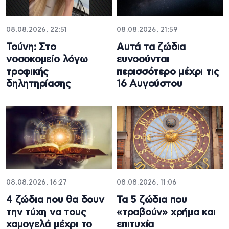
08.08.2026, 22:51
08.08.2026, 21:59
Τούνη: Στο
Aυτά τα ζώδια
νοσοκομείο λόγω
ευνοούνται
τροφικής
περισσότερο μέχρι τις
δηλητηρίασης
16 Αυγούστου
08.08.2026, 16:27
08.08.2026, 11:06
4 ζώδια που θα δουν
Τα 5 ζώδια που
την τύχη να τους
«τραβούν» χρήμα και
χαμογελά μέχρι το
επιτυχία