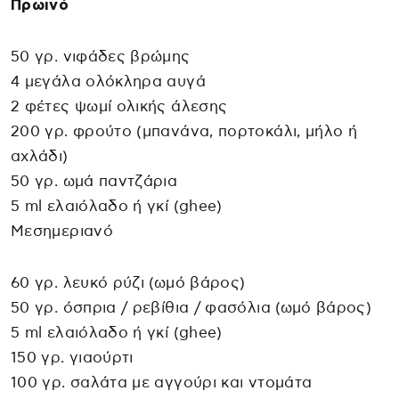
Πρωινό
50 γρ. νιφάδες βρώμης
4 μεγάλα ολόκληρα αυγά
2 φέτες ψωμί ολικής άλεσης
200 γρ. φρούτο (μπανάνα, πορτοκάλι, μήλο ή
αχλάδι)
50 γρ. ωμά παντζάρια
5 ml ελαιόλαδο ή γκί (ghee)
Μεσημεριανό
60 γρ. λευκό ρύζι (ωμό βάρος)
50 γρ. όσπρια / ρεβίθια / φασόλια (ωμό βάρος)
5 ml ελαιόλαδο ή γκί (ghee)
150 γρ. γιαούρτι
100 γρ. σαλάτα με αγγούρι και ντομάτα