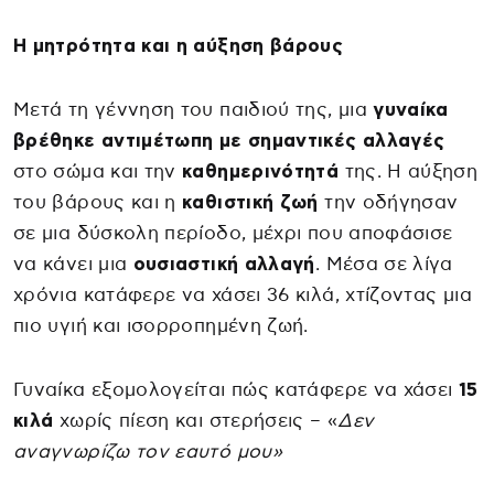
Η μητρότητα και η αύξηση βάρους
Μετά τη γέννηση του παιδιού της, μια
γυναίκα
βρέθηκε αντιμέτωπη με σημαντικές αλλαγές
στο σώμα και την
καθημερινότητά
της. Η αύξηση
του βάρους και η
καθιστική ζωή
την οδήγησαν
σε μια δύσκολη περίοδο, μέχρι που αποφάσισε
να κάνει μια
ουσιαστική αλλαγή
. Μέσα σε λίγα
χρόνια κατάφερε να χάσει 36 κιλά, χτίζοντας μια
πιο υγιή και ισορροπημένη ζωή.
Γυναίκα εξομολογείται πώς κατάφερε να χάσει
15
κιλά
χωρίς πίεση και στερήσεις – «
Δεν
αναγνωρίζω τον εαυτό μου»