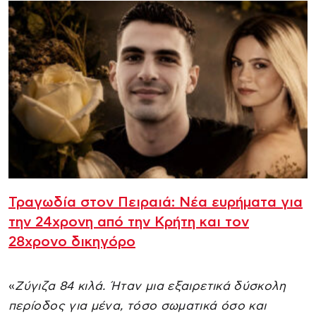
Τραγωδία στον Πειραιά: Νέα ευρήματα για
την 24χρονη από την Κρήτη και τον
28χρονο δικηγόρο
«
Ζύγιζα 84 κιλά. Ήταν μια εξαιρετικά δύσκολη
περίοδος για μένα, τόσο σωματικά όσο και