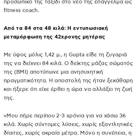
προσωπικό της ταξίδι στο νέο της επάγγελμα ως
fitness coach.
Από τα 84 στα 48 κιλά: Η εντυπωσιακή
μεταμόρφωση της 42χρονης μητέρας
Με ύψος μόλις 1,42 μ., η Gupta είδε τη ζυγαριά
της να δείχνει 84 κιλά. Ο δείκτης μάζας σώματός
της (BMI) αποτύπωνε μια ανησυχητική
πραγματικότητα. Η αποστολή της ήταν ξεκάθαρη
και ήξερε ότι είχε έρθει η ώρα να αλλάξει τη ζωή
της.
«Μου πήρε περίπου 2-3 χρόνια για να χάσω 36
κιλά. Χωρίς σύντομες λύσεις, χωρίς εξαντλητικές
δίαιτες, χωρίς ακραία μέτρα. Μόνο η συνέπεια, η