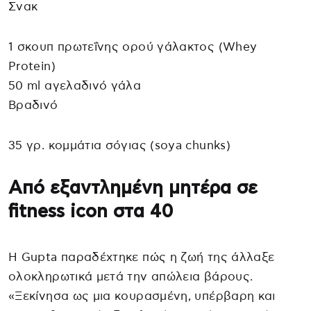
Σνακ
1 σκουπ πρωτεΐνης ορού γάλακτος (Whey
Protein)
50 ml αγελαδινό γάλα
Βραδινό
35 γρ. κομμάτια σόγιας (soya chunks)
Από εξαντλημένη μητέρα σε
fitness icon στα 40
Η Gupta παραδέχτηκε πώς η ζωή της άλλαξε
ολοκληρωτικά μετά την απώλεια βάρους.
«Ξεκίνησα ως μια κουρασμένη, υπέρβαρη και