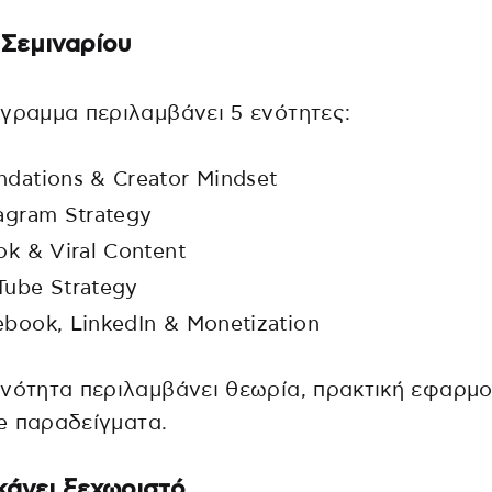
Σεμιναρίου
γραμμα περιλαμβάνει 5 ενότητες:
ndations & Creator Mindset
tagram Strategy
ok & Viral Content
Tube Strategy
ebook, LinkedIn & Monetization
νότητα περιλαμβάνει θεωρία, πρακτική εφαρμο
ife παραδείγματα.
 κάνει ξεχωριστό