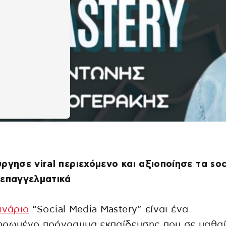
ργησε viral περιεχόμενο και αξιοποίησε τα soc
 επαγγελματικά
ινάριο
“Social Media Mastery” είναι ένα
ηρωμένο πρόγραμμα εκπαίδευσης που σε μαθαί