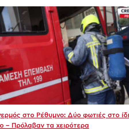
ερμός στο Ρέθυμνο: Δύο φωτιές στο ίδ
ο – Πρόλαβαν τα χειρότερα