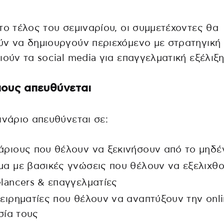
το τέλος του σεμιναρίου, οι συμμετέχοντες θα
ν να δημιουργούν περιεχόμενο με στρατηγική 
ιούν τα social media για επαγγελματική εξέλιξη
ιους απευθύνεται
ινάριο απευθύνεται σε:
άριους που θέλουν να ξεκινήσουν από το μηδέ
μα με βασικές γνώσεις που θέλουν να εξελιχθ
elancers & επαγγελματίες
χειρηματίες που θέλουν να αναπτύξουν την onl
σία τους