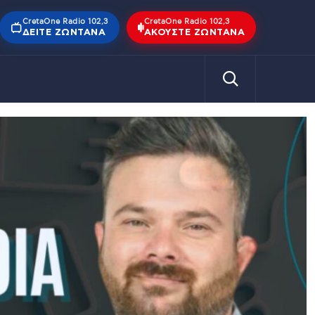
CretaOne Radio 102,3
CretaOne Radio 102,3
ΔΕΊΤΕ ΖΩΝΤΑΝΆ
ΑΚΟΎΣΤΕ ΖΩΝΤΑΝΆ