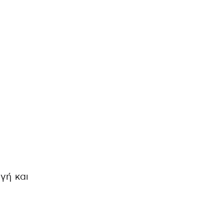
γή και