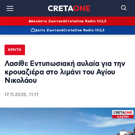
Ακούστε Ζωντανά
CretaOne Radio 102,3
Δείτε Ζωντανά
CretaOne Radio 102,3
ΚΡΉΤΗ
Λασίθι: Εντυπωσιακή αυλαία για την
κρουαζιέρα στο λιμάνι του Αγίου
Νικολάου
17.11.2025, 11:17