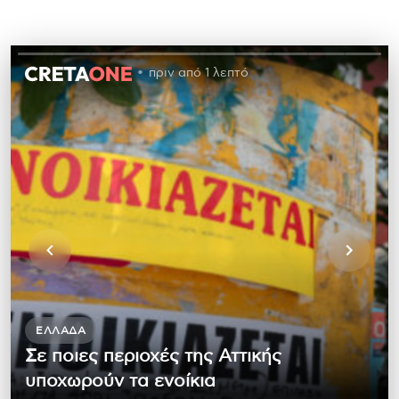
πριν από 1 λεπτό
ΕΛΛΆΔΑ
Σε ποιες περιοχές της Αττικής
υποχωρούν τα ενοίκια