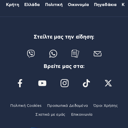
Κρήτη
Ελλάδα
Πολιτική
Οικονομία
Πηγαδάκια
Κό
Στείλτε μας την είδηση:
Βρείτε μας στα:
Πολιτική Cookies
Προσωπικά Δεδομένα
Όροι Χρήσης
Σχετικά με εμάς
Επικοινωνία