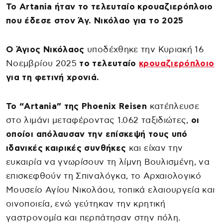
Το Artania ήταν το τελευταίο κρουαζιερόπλοιο
που έδεσε στον Άγ. Νικόλαο για το 2025
Ο Άγιος Νικόλαος
υποδέχθηκε την Κυριακή 16
Νοεμβρίου 2025
το τελευταίο
κρουαζιερόπλοιο
για τη φετινή χρονιά.
Το “Artania” της Phoenix Reisen
κατέπλευσε
στο λιμάνι μεταφέροντας 1.062 ταξιδιώτες,
οι
οποίοι απόλαυσαν την επίσκεψή τους υπό
ιδανικές καιρικές συνθήκες
και είχαν την
ευκαιρία να γνωρίσουν τη λίμνη Βουλισμένη, να
επισκεφθούν τη Σπιναλόγκα, το Αρχαιολογικό
Μουσείο Αγίου Νικολάου, τοπικά ελαιουργεία και
οινοποιεία, ενώ γεύτηκαν την κρητική
γαστρονομία και περπάτησαν στην πόλη.