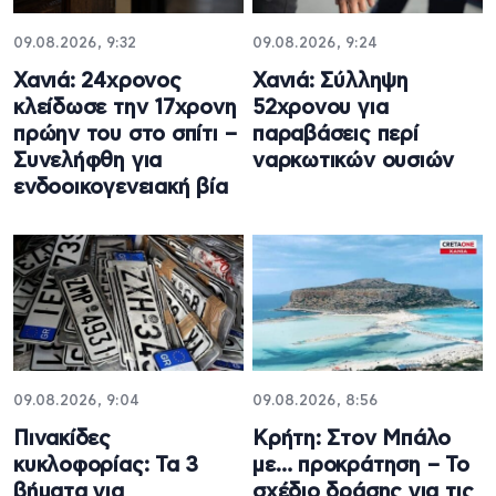
09.08.2026, 9:32
09.08.2026, 9:24
Χανιά: 24χρονος
Χανιά: Σύλληψη
κλείδωσε την 17χρονη
52χρονου για
πρώην του στο σπίτι –
παραβάσεις περί
Συνελήφθη για
ναρκωτικών ουσιών
ενδοοικογενειακή βία
09.08.2026, 9:04
09.08.2026, 8:56
Πινακίδες
Κρήτη: Στον Μπάλο
κυκλοφορίας: Τα 3
με… προκράτηση – Το
βήματα για
σχέδιο δράσης για τις