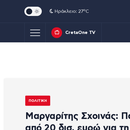
o
Ηράκλειο: 27
C
CretaOne TV
ΠΟΛΙΤΙΚΉ
Μαργαρίτης Σχοινάς: 
από 20 δισ. ευρώ για τη