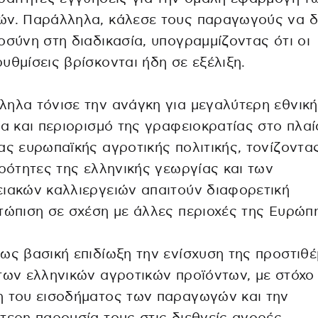
ών. Παράλληλα, κάλεσε τους παραγωγούς να δ
οσύνη στη διαδικασία, υπογραμμίζοντας ότι οι
υθμίσεις βρίσκονται ήδη σε εξέλιξη.
ηλα τόνισε την ανάγκη για μεγαλύτερη εθνική
ία και περιορισμό της γραφειοκρατίας στο πλαί
ας ευρωπαϊκής αγροτικής πολιτικής, τονίζοντας
ερότητες της ελληνικής γεωργίας και των
ιακών καλλιεργειών απαιτούν διαφορετική
τώπιση σε σχέση με άλλες περιοχές της Ευρώπ
ως βασική επιδίωξη την ενίσχυση της προστιθ
των ελληνικών αγροτικών προϊόντων, με στόχο
η του εισοδήματος των παραγωγών και την