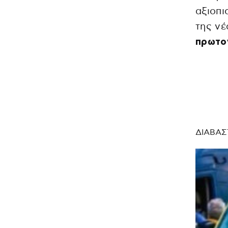
αξιοπι
της ν
πρωτο
ΔΙΑΒΑΣ