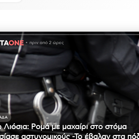
πριν από 2 ώρες
ΆΔΑ
 Λιόσια: Ρομά με μαχαίρι στο στόμα
σίασε αστυνομικούς -Το έβαλαν στα πό