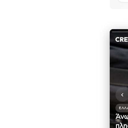
ΕΛΛ
Άνω
πλη