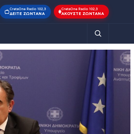
CretaOne Radio 102,3
CretaOne Radio 102,3
ΔΕΊΤΕ ΖΩΝΤΑΝΆ
ΑΚΟΎΣΤΕ ΖΩΝΤΑΝΆ