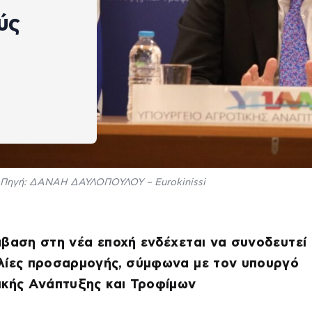
ύς
Πηγή: ΔΑΝΑΗ ΔΑΥΛΟΠΟΥΛΟΥ – Eurokinissi
βαση στη νέα εποχή ενδέχεται να συνοδευτεί
λίες προσαρμογής, σύμφωνα με τον υπουργό
ικής Ανάπτυξης και Τροφίμων