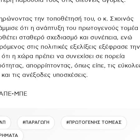
τερη παρουσία τους στις διεθνείς αγορές.
ρώνοντας την τοποθέτησή του, ο κ. Σχοινάς
μμισε ότι η ανάπτυξη του πρωτογενούς τομέα
θέτει σταθερό σχεδιασμό και συνέπεια, ενώ
όμενος στις πολιτικές εξελίξεις εξέφρασε την
ότι η χώρα πρέπει να συνεχίσει σε πορεία
ότητας, απορρίπτοντας, όπως είπε, τις εύκολε
 και τις ανέξοδες υποσχέσεις.
 ΑΠΕ-ΜΠΕ
ΑΠ
#ΠΑΡΑΓΩΓΗ
#ΠΡΩΤΟΓΕΝΗΣ ΤΟΜΕΑΣ
ΡΗΜΑΤΑ