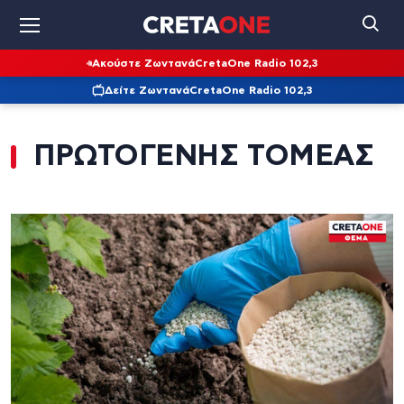
Ακούστε Ζωντανά
CretaOne Radio 102,3
Δείτε Ζωντανά
CretaOne Radio 102,3
ΠΡΩΤΟΓΕΝΗΣ ΤΟΜΕΑΣ